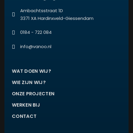
Ambachtsstraat 1D
3371 XA Hardinxveld-Giessendam
0184 - 722 084
info@vanoo.nl
WAT DOEN WIJ?
WIE ZIJN WIJ?
ONZE PROJECTEN
WERKEN BIJ
CONTACT