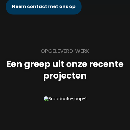
Neem contact met ons op
OPGELEVERD WERK
Een greep uit onze recente
projecten