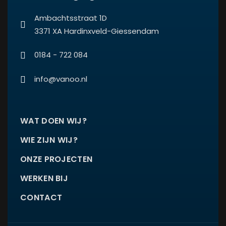
Ambachtsstraat 1D
3371 XA Hardinxveld-Giessendam
0184 - 722 084
info@vanoo.nl
WAT DOEN WIJ?
WIE ZIJN WIJ?
ONZE PROJECTEN
WERKEN BIJ
CONTACT