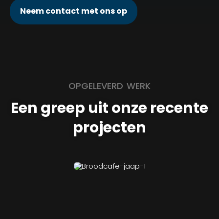
Neem contact met ons op
OPGELEVERD WERK
Een greep uit onze recente
projecten