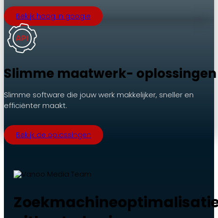
Bekijk hoog in google
Slimme maatwerk- oplossingen
Slimme software die jouw werk makkelijker, sneller en
efficiënter maakt.
Bekijk de oplossingen
Zoekmachineoptimalisati