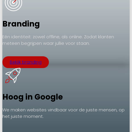
Branding
Eén identiteit: zowel offline, als online. Zodat klanten
meteen begrijpen waar jullie voor staan.
Bekijk branding
Hoog in Google
We maken websites vindbaar voor de juiste mensen, op
het juiste moment.
.