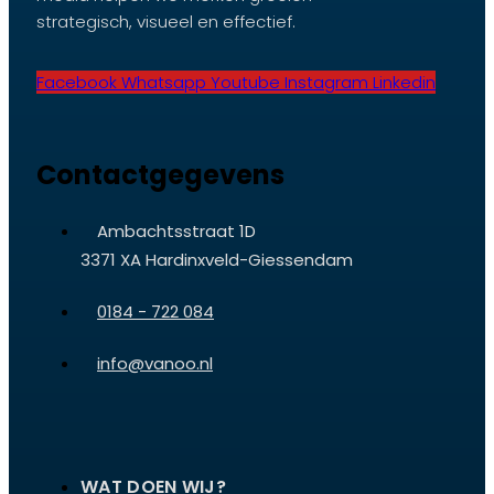
strategisch, visueel en effectief.
Facebook
Whatsapp
Youtube
Instagram
Linkedin
Contactgegevens
Ambachtsstraat 1D
3371 XA Hardinxveld-Giessendam
0184 - 722 084
info@vanoo.nl
WAT DOEN WIJ?