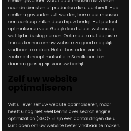
sneller gevonden wordt door mensen die zoeken
naar de diensten of producten die u aanbiedt. Hoe
sneller u gevonden zult worden, hoe meer mensen
een aankoop zullen doen bij uw bedrijf. Het perfect
optimaliseren voor Google kan helaas wel aardig
wat tijd in beslag nemen. Ook moet u net de juiste
trucjes kennen om uw website zo goed mogelijk
vindbaar te maken. Het uitbesteden van de
zoekmachineoptimalisatie in Schelluinen kan
daarom gunstig zijn voor uw bedrijf.
Zelf uw website
optimaliseren
Wilt u liever zelf uw website optimaliseren, maar
heeft u nog niet veel kennis over search engine
optimization (SEO)? Er zijn een aantal dingen die u
kunt doen om uw website beter vindbaar te maken.