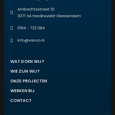
Ambachtsstraat 1D
3371 XA Hardinxveld-Giessendam
0184 - 722 084
info@vanoo.nl
WAT DOEN WIJ?
WIE ZIJN WIJ?
ONZE PROJECTEN
WERKEN BIJ
CONTACT