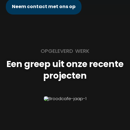
Neem contact met ons op
OPGELEVERD WERK
Een greep uit onze recente
projecten