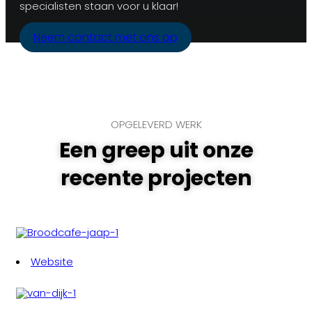
specialisten staan voor u klaar!
Neem contact met ons op
OPGELEVERD WERK
Een greep uit onze
recente projecten
Website