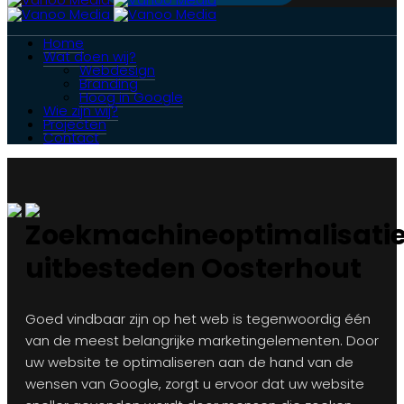
Home
Wat doen wij?
Webdesign
Branding
Hoog in Google
Wie zijn wij?
Projecten
Contact
Zoekmachineoptimalisati
uitbesteden Oosterhout
Goed vindbaar zijn op het web is tegenwoordig één
van de meest belangrijke marketingelementen. Door
uw website te optimaliseren aan de hand van de
wensen van Google, zorgt u ervoor dat uw website