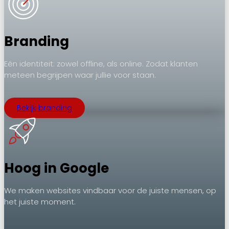
Branding
Eén identiteit: zowel offline, als online. Zodat klanten
meteen begrijpen waar jullie voor staan.
Bekijk branding
Hoog in Google
We maken websites vindbaar voor de juiste mensen, op
het juiste moment.
.