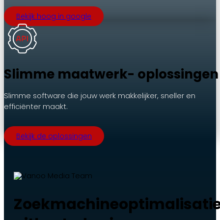
Bekijk hoog in google
Slimme maatwerk- oplossingen
Slimme software die jouw werk makkelijker, sneller en
efficiënter maakt.
Bekijk de oplossingen
Zoekmachineoptimalisati