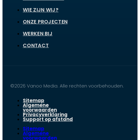
WIE ZIJN WIJ?
ONZE PROJECTEN
WERKEN BIJ
CONTACT
©2026 Vanoo Media. Alle rechten voorbehouden.
Sitemap
Algemene
voorwaarden
Privacyverklaring
Support op afstand
Sitemap
Algemene
voorwaarden