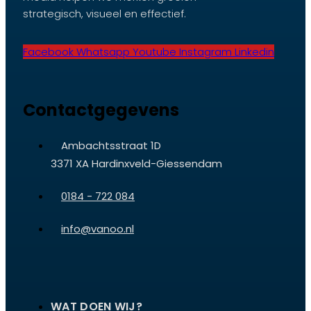
strategisch, visueel en effectief.
Facebook
Whatsapp
Youtube
Instagram
Linkedin
Contactgegevens
Ambachtsstraat 1D
3371 XA Hardinxveld-Giessendam
0184 - 722 084
info@vanoo.nl
WAT DOEN WIJ?