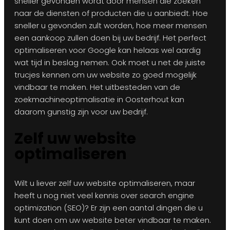
sneller gevonden wordt door mensen die zoeken
naar de diensten of producten die u aanbiedt. Hoe
sneller u gevonden zult worden, hoe meer mensen
een aankoop zullen doen bij uw bedrijf. Het perfect
optimaliseren voor Google kan helaas wel aardig
wat tijd in beslag nemen. Ook moet u net de juiste
trucjes kennen om uw website zo goed mogelijk
vindbaar te maken. Het uitbesteden van de
zoekmachineoptimalisatie in Oosterhout kan
daarom gunstig zijn voor uw bedrijf.
Zelf uw website
optimaliseren
Wilt u liever zelf uw website optimaliseren, maar
heeft u nog niet veel kennis over search engine
optimization (SEO)? Er zijn een aantal dingen die u
kunt doen om uw website beter vindbaar te maken.