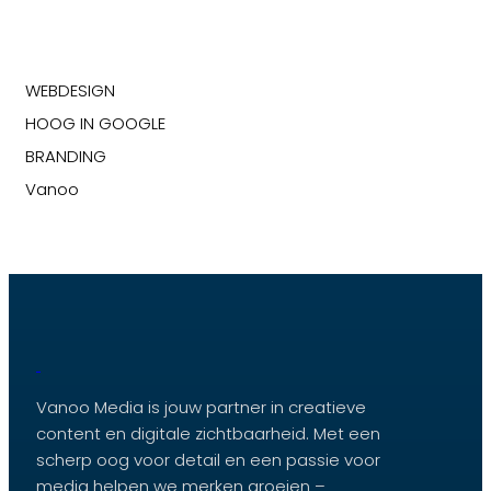
WEBDESIGN
HOOG IN GOOGLE
BRANDING
Vanoo
Vanoo Media is jouw partner in creatieve
content en digitale zichtbaarheid. Met een
scherp oog voor detail en een passie voor
media helpen we merken groeien –