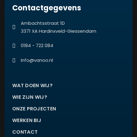
Contactgegevens
Ambachtsstraat 1D
3371 XA Hardinxveld-Giessendam
0184 - 722 084
info@vanoo.nl
WAT DOEN WIJ?
WIE ZIJN WIJ?
ONZE PROJECTEN
WERKEN BIJ
CONTACT