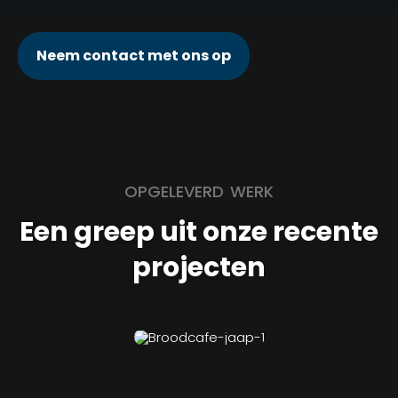
Neem contact met ons op
OPGELEVERD WERK
Een greep uit onze recente
projecten