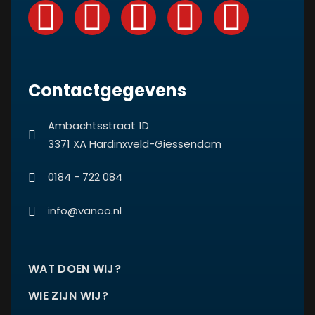
Contactgegevens
Ambachtsstraat 1D
3371 XA Hardinxveld-Giessendam
0184 - 722 084
info@vanoo.nl
WAT DOEN WIJ?
WIE ZIJN WIJ?