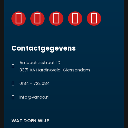
Contactgegevens
Ambachtsstraat 1D
3371 XA Hardinxveld-Giessendam
0184 - 722 084
info@vanoo.nl
WAT DOEN WIJ?