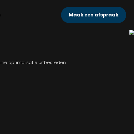
n
Maak een afspraak