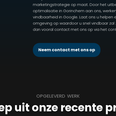
marketingstrategie op maat. Door het uit
optimalisatie in Gorinchem aan ons, werk
vindbaarheid in Google. Laat ons u helpen
omgeving op waardoor u snel vindbaar zal zij
dan vooral contact met ons op via het cont
Neem contact met ons op
OPGELEVERD WERK
ep uit onze recente p