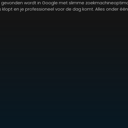
r gevonden wordt in Google met slimme zoekmachineoptimal
les klopt en je professioneel voor de dag komt. Alles onder éé