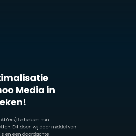
imalisatie
oo Media in
eken!
mkb’ers) te helpen hun
tten. Dit doen wij door middel van
els en een doordachte