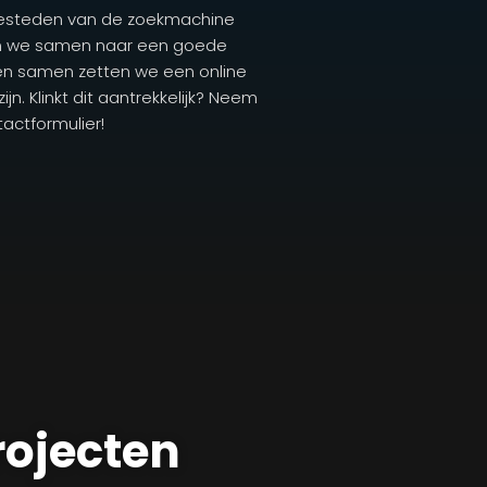
besteden van de zoekmachine
en we samen naar een goede
 en samen zetten we een online
n. Klinkt dit aantrekkelijk? Neem
actformulier!
rojecten