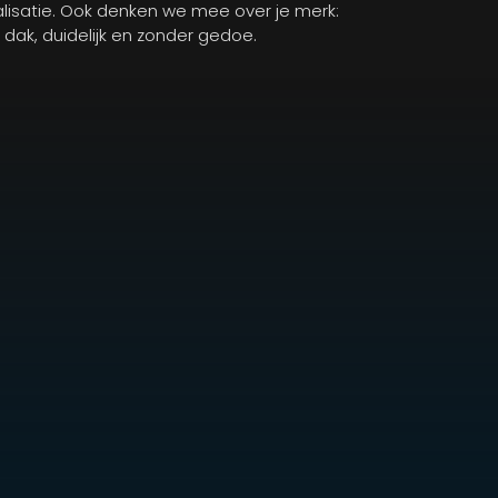
isatie. Ook denken we mee over je merk:
n dak, duidelijk en zonder gedoe.