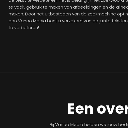
de tekst te verbeteren. Het is belangrijk het zoekwoord
te vaak, gebruik te maken van afbeeldingen en de alinea’
maken. Door het uitbesteden van de zoekmachine optim
aan Vanoo Media bent u verzekerd van de juiste tekste
te verbeteren!
Een over
Bij Vanoo Media helpen we jouw bedri