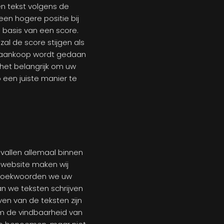
n tekst volgens de
 een hogere positie bij
 basis van een score.
al de score stijgen als
n aankoop wordt gedaan
 het belangrijk om uw
p een juiste manier te
 vallen allemaal binnen
 website maken wij
 zoekwoorden we uw
n we teksten schrijven
ven van de teksten zijn
m de vindbaarheid van