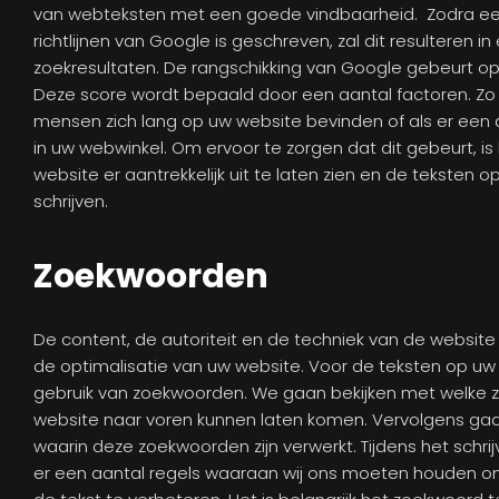
van webteksten met een goede vindbaarheid. Zodra ee
richtlijnen van Google is geschreven, zal dit resulteren in
zoekresultaten. De rangschikking van Google gebeurt op
Deze score wordt bepaald door een aantal factoren. Zo z
mensen zich lang op uw website bevinden of als er ee
in uw webwinkel. Om ervoor te zorgen dat dit gebeurt, is
website er aantrekkelijk uit te laten zien en de teksten o
schrijven.
Zoekwoorden
De content, de autoriteit en de techniek van de website
de optimalisatie van uw website. Voor de teksten op uw
gebruik van zoekwoorden. We gaan bekijken met welke
website naar voren kunnen laten komen. Vervolgens gaa
waarin deze zoekwoorden zijn verwerkt. Tijdens het schrij
er een aantal regels waaraan wij ons moeten houden o