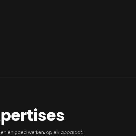
xpertises
zien én goed werken, op elk apparaat.