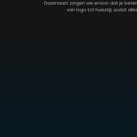
Daarnaast zorgen we ervoor dat je bete
van logo tot huisstijl, zodat al