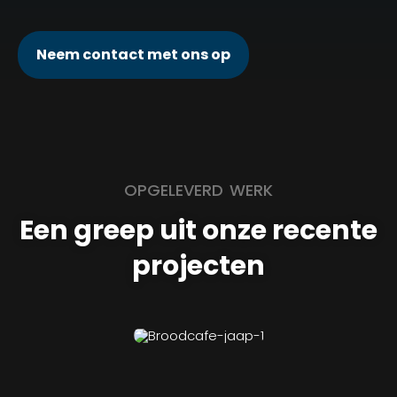
Neem contact met ons op
OPGELEVERD WERK
Een greep uit onze recente
projecten