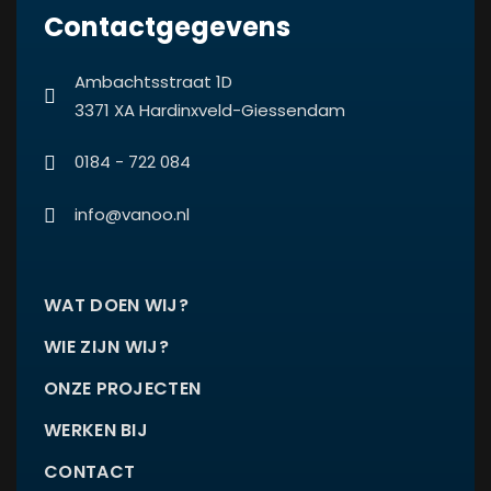
Contactgegevens
Ambachtsstraat 1D
3371 XA Hardinxveld-Giessendam
0184 - 722 084
info@vanoo.nl
WAT DOEN WIJ?
WIE ZIJN WIJ?
ONZE PROJECTEN
WERKEN BIJ
CONTACT