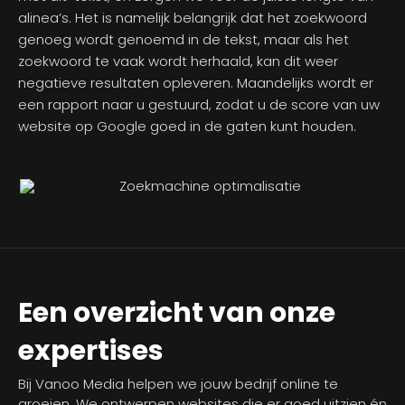
alinea’s. Het is namelijk belangrijk dat het zoekwoord
genoeg wordt genoemd in de tekst, maar als het
zoekwoord te vaak wordt herhaald, kan dit weer
negatieve resultaten opleveren. Maandelijks wordt er
een rapport naar u gestuurd, zodat u de score van uw
website op Google goed in de gaten kunt houden.
Een overzicht van onze
expertises
Bij Vanoo Media helpen we jouw bedrijf online te
groeien. We ontwerpen websites die er goed uitzien én