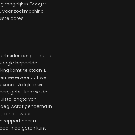
g mogelijk in Google
n. Voor zoekmachine
uiste adres!
ertruidenberg dan zit u
 Google bepaalde
king komt te staan. Bij
gen we ervoor dat we
voerd. Zo kijken wij
den, gebruiken we de
juiste lengte van
genoeg wordt genoemd in
, kan dit weer
n rapport naar u
oed in de gaten kunt