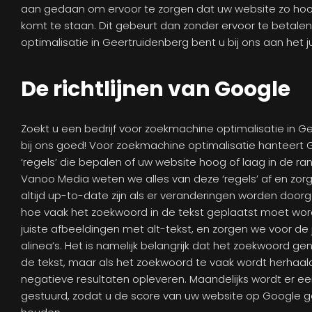
aan gedaan om ervoor te zorgen dat uw website zo hoo
komt te staan. Dit gebeurt dan zonder ervoor te betale
optimalisatie in Geertruidenberg bent u bij ons aan het j
De richtlijnen van Google
Zoekt u een bedrijf voor zoekmachine optimalisatie in Ge
bij ons goed! Voor zoekmachine optimalisatie hanteert
‘regels’ die bepalen of uw website hoog of laag in de ran
Vanoo Media weten we alles van deze ‘regels’ af en zor
altijd up-to-date zijn als er veranderingen worden doorge
hoe vaak het zoekwoord in de tekst geplaatst moet wor
juiste afbeeldingen met alt-tekst, en zorgen we voor de 
alinea’s. Het is namelijk belangrijk dat het zoekwoord 
de tekst, maar als het zoekwoord te vaak wordt herhaald
negatieve resultaten opleveren. Maandelijks wordt er ee
gestuurd, zodat u de score van uw website op Google g