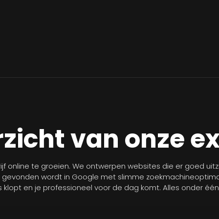
zicht van onze e
jf online te groeien. We ontwerpen websites die er goed uit
r gevonden wordt in Google met slimme zoekmachineoptimal
les klopt en je professioneel voor de dag komt. Alles onder éé