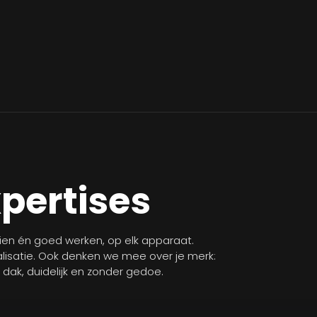
xpertises
zien én goed werken, op elk apparaat.
isatie. Ook denken we mee over je merk:
n dak, duidelijk en zonder gedoe.