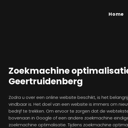
Home
Zoekmachine optimalisati
Geertruidenberg
Zodra u over een online website beschikt, is het belangr
vindbaar is. Het doel van een website is immers om nie
bedrijf te trekken. Om ervoor te zorgen dat de webteks
bovenaan in Google of een andere zoekmachine eindigen
zoekmachine optimalisatie. Tijdens zoekmachine optimali