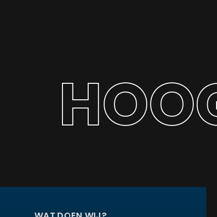
HOOG
WAT DOEN WIJ?