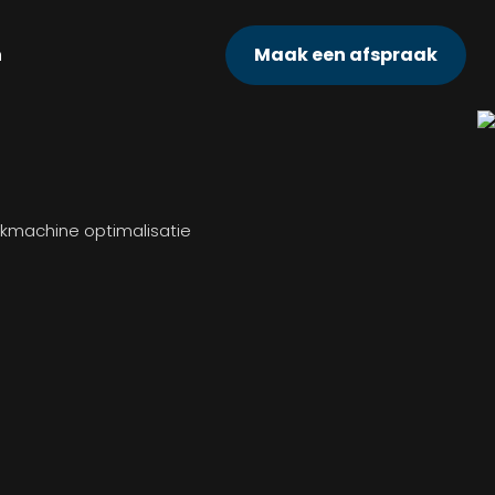
n
Maak een afspraak