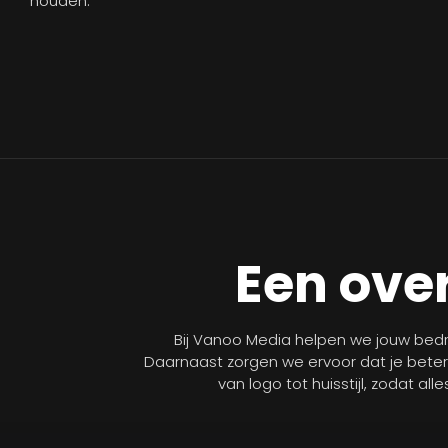
houden.
Een over
Bij Vanoo Media helpen we jouw bedri
Daarnaast zorgen we ervoor dat je bete
van logo tot huisstijl, zodat al