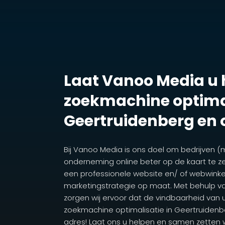
Laat Vanoo Media u
zoekmachine optimal
Geertruidenberg en
Bij Vanoo Media is ons doel om bedrijven (
onderneming online beter op de kaart te ze
een professionele website en/ of webwink
marketingstrategie op maat. Met behulp v
zorgen wij ervoor dat de vindbaarheid van 
zoekmachine optimalisatie in Geertruidenb
adres! Laat ons u helpen en samen zetten