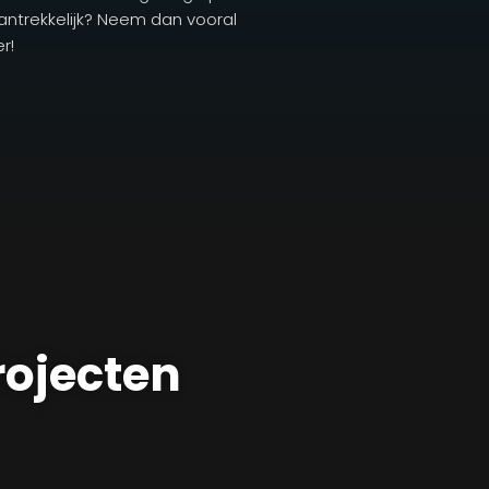
 aantrekkelijk? Neem dan vooral
r!
rojecten