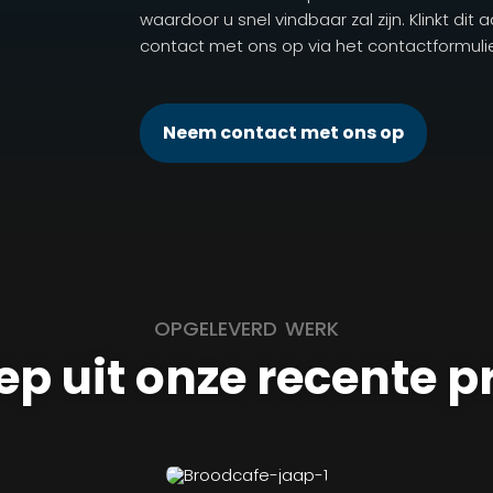
waardoor u snel vindbaar zal zijn. Klinkt dit
contact met ons op via het contactformulie
Neem contact met ons op
OPGELEVERD WERK
ep uit onze recente p