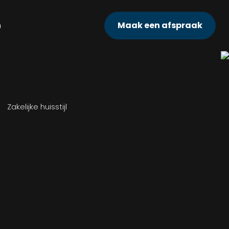
n
Maak een afspraak