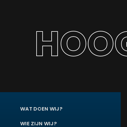
HOOG
WAT DOEN WIJ?
WIE ZIJN WIJ?