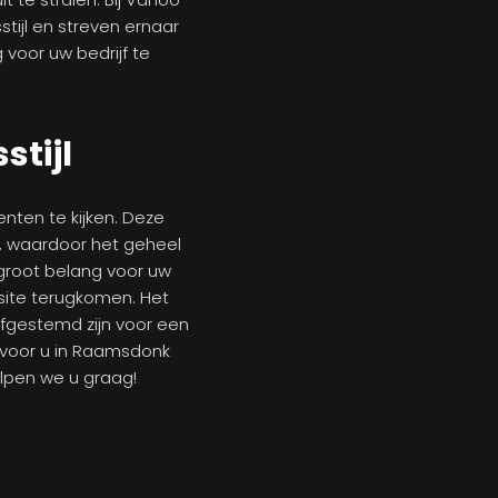
tijl en streven ernaar
 voor uw bedrijf te
stijl
enten te kijken. Deze
t, waardoor het geheel
n groot belang voor uw
bsite terugkomen. Het
afgestemd zijn voor een
j voor u in Raamsdonk
helpen we u graag!