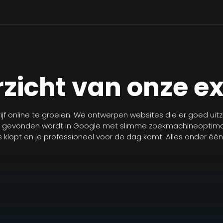
zicht van onze e
jf online te groeien. We ontwerpen websites die er goed uit
r gevonden wordt in Google met slimme zoekmachineoptimal
les klopt en je professioneel voor de dag komt. Alles onder éé