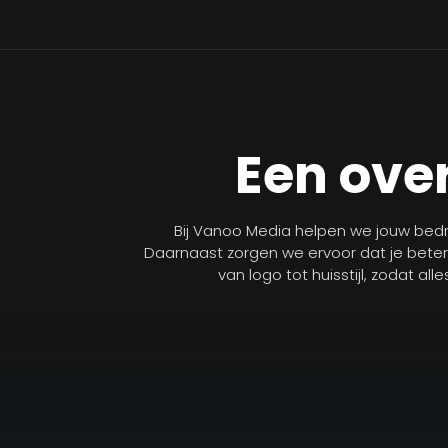
Een over
Bij Vanoo Media helpen we jouw bedri
Daarnaast zorgen we ervoor dat je bete
van logo tot huisstijl, zodat al