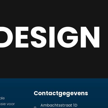
DESIGN
Contactgegevens
ale
ssie voor
Ambachtsstraat 1D