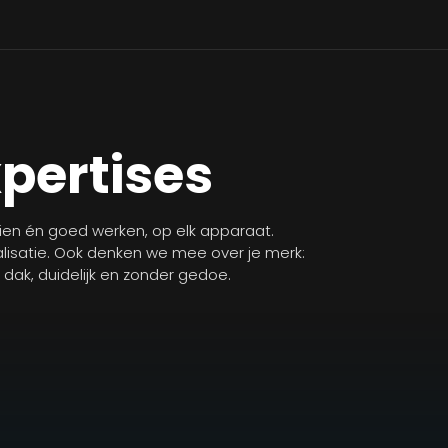
xpertises
zien én goed werken, op elk apparaat.
isatie. Ook denken we mee over je merk:
n dak, duidelijk en zonder gedoe.