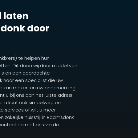
l laten
donk door
mkb’ers) te helpen hun
tten. Dit doen wij door middel van
els en een doordachte
 naar een specialist die uw
ite kan maken en uw onderneming
t u bij ons aan het juiste adres!
ar u kunt ook simpelweg om
e services of wilt u meer
 zakelijke huisstijl in Raamsdonk
 contact op met ons via de