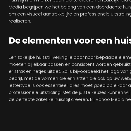
Media begrijpen we het belang van een doordachte huiss
om een visueel aantrekkelijke en professionele uitstraling
realiseren.
De elementen voor een huis
Een zakelijke huisstijl verkrijg je door naar bepaalde elem
moeten bij elkaar passen en consistent worden gebruik
er strak en netjes uitziet. Zo is bijvoorbeeld het logo va
bedrijf, met de vormen die erin zitten die ook op uw we
lettertype is ook essentieel; alles moet goed op elkaar 
professionele uitstraling. Met de juiste keuzes kunnen wi
de perfecte zakelijke huisstijl creëren. Bij Vanoo Media 