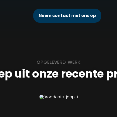
Neem contact met ons op
OPGELEVERD WERK
ep uit onze recente p