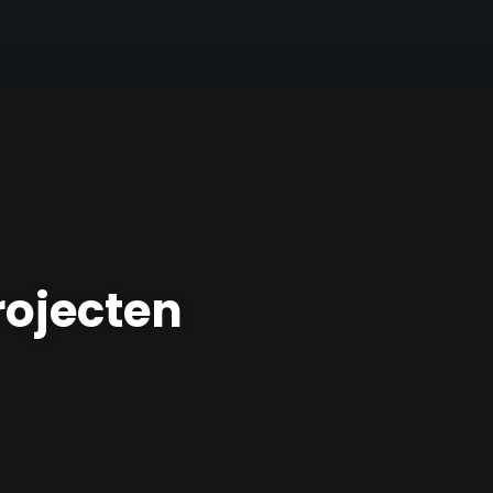
rojecten