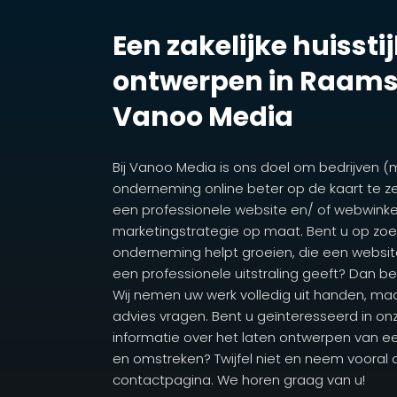
Een zakelijke huisstij
ontwerpen in Raams
Vanoo Media
Bij Vanoo Media is ons doel om bedrijven (
onderneming online beter op de kaart te ze
een professionele website en/ of webwink
marketingstrategie op maat. Bent u op zoek
onderneming helpt groeien, die een webs
een professionele uitstraling geeft? Dan ben
Wij nemen uw werk volledig uit handen, ma
advies vragen. Bent u geïnteresseerd in onz
informatie over het laten ontwerpen van een
en omstreken? Twijfel niet en neem vooral
contactpagina. We horen graag van u!