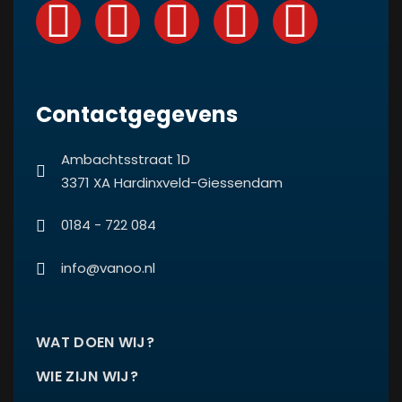
Contactgegevens
Ambachtsstraat 1D
3371 XA Hardinxveld-Giessendam
0184 - 722 084
info@vanoo.nl
WAT DOEN WIJ?
WIE ZIJN WIJ?