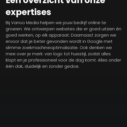
Een overzicht van onze
expertises
Bij Vanoo Media helpen we jouw bedrijf online te
groeien. We ontwerpen websites die er goed uitzien én
goed werken, op elk apparaat. Daarnaast zorgen we
ervoor dat je beter gevonden wordt in Google met
slimme zoekmachineoptimalisatie. Ook denken we
mee over je merk: van logo tot huisstijl, zodat alles
klopt en je professioneel voor de dag komt. Alles onder
één dak, duidelijk en zonder gedoe.