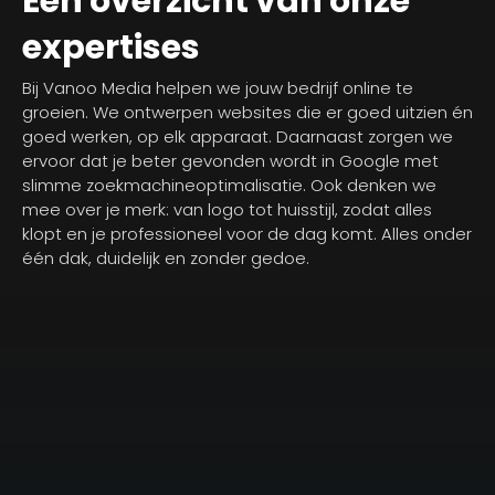
Een overzicht van onze
expertises
Bij Vanoo Media helpen we jouw bedrijf online te
groeien. We ontwerpen websites die er goed uitzien én
goed werken, op elk apparaat. Daarnaast zorgen we
ervoor dat je beter gevonden wordt in Google met
slimme zoekmachineoptimalisatie. Ook denken we
mee over je merk: van logo tot huisstijl, zodat alles
klopt en je professioneel voor de dag komt. Alles onder
één dak, duidelijk en zonder gedoe.