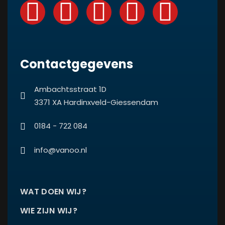
Contactgegevens
Ambachtsstraat 1D
3371 XA Hardinxveld-Giessendam
0184 - 722 084
info@vanoo.nl
WAT DOEN WIJ?
WIE ZIJN WIJ?