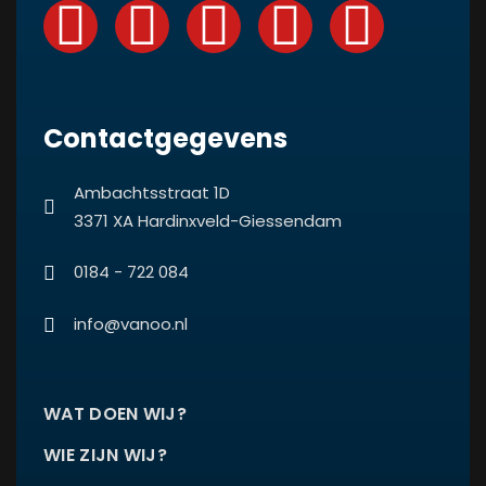
Contactgegevens
Ambachtsstraat 1D
3371 XA Hardinxveld-Giessendam
0184 - 722 084
info@vanoo.nl
WAT DOEN WIJ?
WIE ZIJN WIJ?