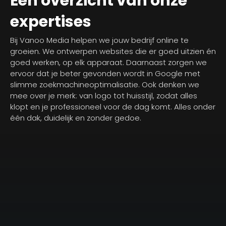
Een overzicht van onze
expertises
Bij Vanoo Media helpen we jouw bedrijf online te
groeien. We ontwerpen websites die er goed uitzien én
goed werken, op elk apparaat. Daarnaast zorgen we
ervoor dat je beter gevonden wordt in Google met
slimme zoekmachineoptimalisatie. Ook denken we
mee over je merk: van logo tot huisstijl, zodat alles
klopt en je professioneel voor de dag komt. Alles onder
één dak, duidelijk en zonder gedoe.