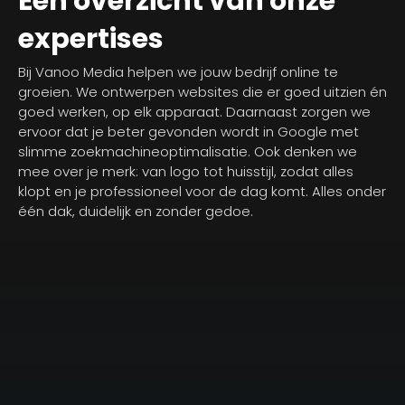
Een overzicht van onze
expertises
Bij Vanoo Media helpen we jouw bedrijf online te
groeien. We ontwerpen websites die er goed uitzien én
goed werken, op elk apparaat. Daarnaast zorgen we
ervoor dat je beter gevonden wordt in Google met
slimme zoekmachineoptimalisatie. Ook denken we
mee over je merk: van logo tot huisstijl, zodat alles
klopt en je professioneel voor de dag komt. Alles onder
één dak, duidelijk en zonder gedoe.