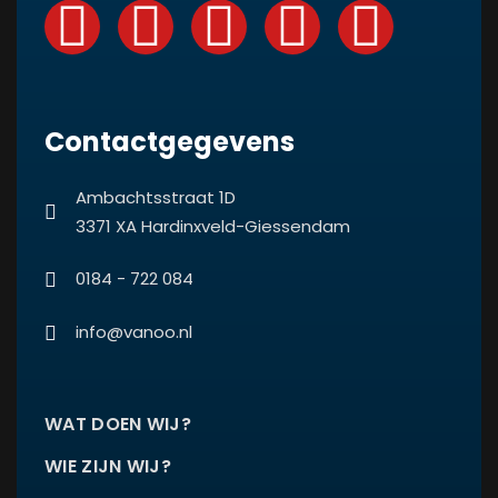
Contactgegevens
Ambachtsstraat 1D
3371 XA Hardinxveld-Giessendam
0184 - 722 084
info@vanoo.nl
WAT DOEN WIJ?
WIE ZIJN WIJ?