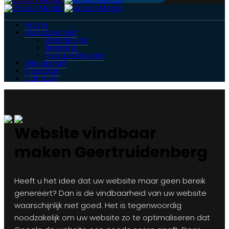
Home
Wat doen wij?
Webdesign
Branding
Hoog in Google
Wie zijn wij?
Projecten
Contact
Website vindbaar
maken Geertruidenberg
Heeft u het idee dat uw website maar geen bereik
genereert? Dan is de vindbaarheid van uw website
waarschijnlijk niet goed. Het is tegenwoordig
noodzakelijk om uw website zo te optimaliseren dat