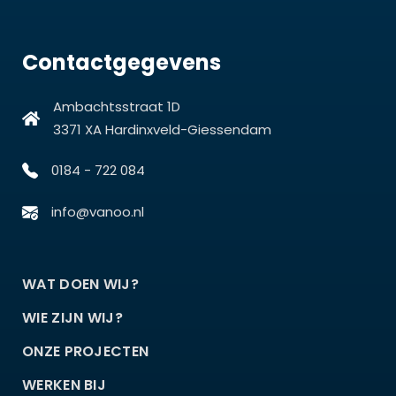
Contactgegevens
Ambachtsstraat 1D
3371 XA Hardinxveld-Giessendam
0184 - 722 084
info@vanoo.nl
WAT DOEN WIJ?
WIE ZIJN WIJ?
ONZE PROJECTEN
WERKEN BIJ