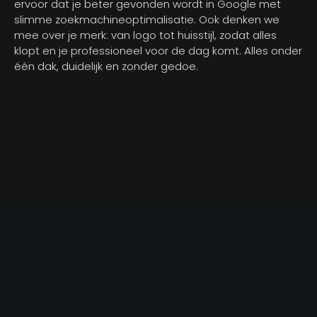
ervoor dat je beter gevonden wordt in Google met
slimme zoekmachineoptimalisatie. Ook denken we
mee over je merk: van logo tot huisstijl, zodat alles
klopt en je professioneel voor de dag komt. Alles onder
één dak, duidelijk en zonder gedoe.