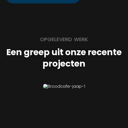
OPGELEVERD WERK
Een greep uit onze recente
projecten