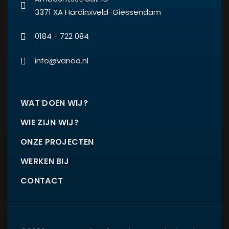
3371 XA Hardinxveld-Giessendam
0184 - 722 084
info@vanoo.nl
WAT DOEN WIJ?
WIE ZIJN WIJ?
ONZE PROJECTEN
WERKEN BIJ
CONTACT