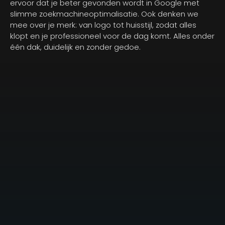
ervoor dat je beter gevonden wordt in Google met
slimme zoekmachineoptimalisatie. Ook denken we
mee over je merk: van logo tot huisstijl, zodat alles
klopt en je professioneel voor de dag komt. Alles onder
één dak, duidelijk en zonder gedoe.