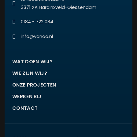
3371 XA Hardinxveld-Giessendam
0184 - 722 084
info@vanoo.nl
WAT DOEN WIJ?
WIE ZIJN WIJ?
ONZE PROJECTEN
WERKEN BIJ
CONTACT