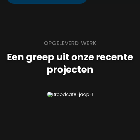
OPGELEVERD WERK
Een greep uit onze recente
projecten