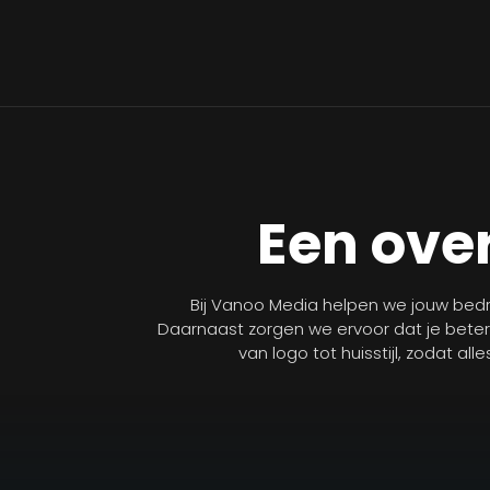
Een over
Bij Vanoo Media helpen we jouw bedri
Daarnaast zorgen we ervoor dat je bete
van logo tot huisstijl, zodat al