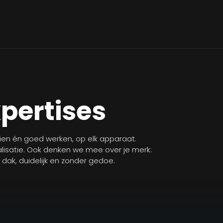
xpertises
zien én goed werken, op elk apparaat.
isatie. Ook denken we mee over je merk:
n dak, duidelijk en zonder gedoe.