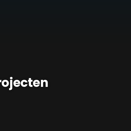
rojecten