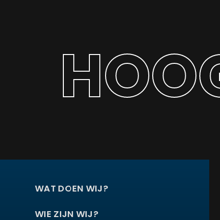
HOOG
WAT DOEN WIJ?
WIE ZIJN WIJ?