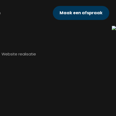
n
Maak een afspraak