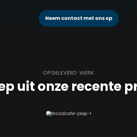
Neem contact met ons op
OPGELEVERD WERK
ep uit onze recente p