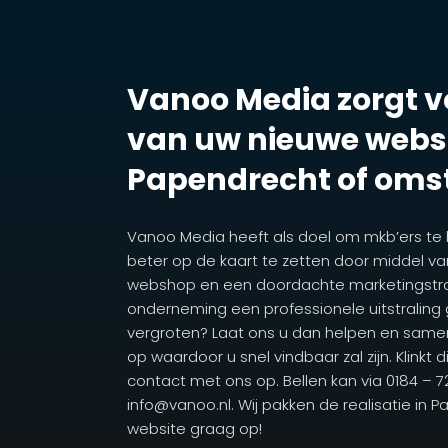
Vanoo Media zorgt vo
van uw nieuwe websi
Papendrecht of oms
Vanoo Media heeft als doel om mkb’ers te
beter op de kaart te zetten door middel va
webshop en een doordachte marketingstrat
onderneming een professionele uitstraling
vergroten? Laat ons u dan helpen en same
op waardoor u snel vindbaar zal zijn. Klinkt 
contact met ons op. Bellen kan via 0184 – 
info@vanoo.nl. Wij pakken de realisatie in
website graag op!