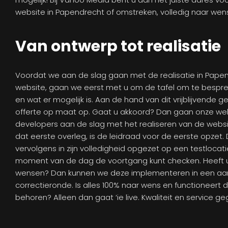
website in Papendrecht of omstreken, volledig naar wen
Van ontwerp tot realisatie
Voordat we aan de slag gaan met de realisatie in Pape
website, gaan we eerst met u om de tafel om te bespre
en wat er mogelijk is. Aan de hand van dit vrijblijvende g
offerte op maat op. Gaat u akkoord? Dan gaan onze we
developers aan de slag met het realiseren van de websi
dat eerste overleg, is de leidraad voor de eerste opzet
vervolgens in zijn volledigheid opgezet op een testlocati
moment van de dag de voortgang kunt checken. Heeft 
wensen? Dan kunnen we deze implementeren in een aa
correctieronde. Is alles 100% naar wens en functioneert 
behoren? Alleen dan gaat ‘ie live. Kwaliteit en service g