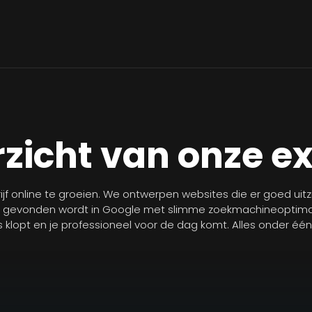
zicht van onze e
jf online te groeien. We ontwerpen websites die er goed uit
r gevonden wordt in Google met slimme zoekmachineoptimal
les klopt en je professioneel voor de dag komt. Alles onder éé