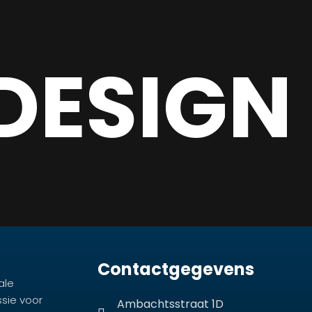
DESIGN
Contactgegevens
ale
ssie voor
Ambachtsstraat 1D