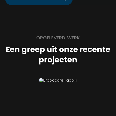
OPGELEVERD WERK
Een greep uit onze recente
projecten