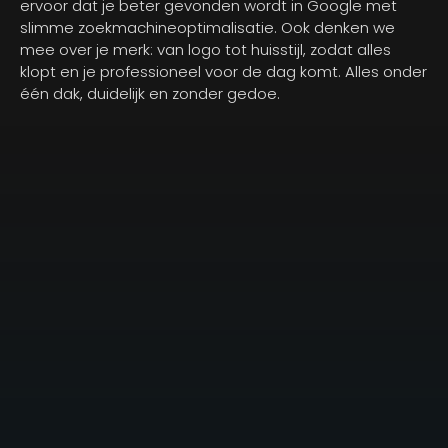
ervoor dat je beter gevonden wordt in Google met
slimme zoekmachineoptimalisatie. Ook denken we
mee over je merk: van logo tot huisstijl, zodat alles
klopt en je professioneel voor de dag komt. Alles onder
één dak, duidelijk en zonder gedoe.