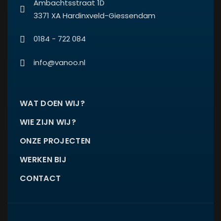
Ambachtsstraat 1D
3371 XA Hardinxveld-Giessendam
0184 - 722 084
info@vanoo.nl
WAT DOEN WIJ?
WIE ZIJN WIJ?
ONZE PROJECTEN
WERKEN BIJ
CONTACT