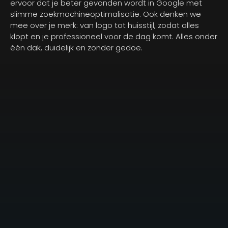
ervoor dat je beter gevonden wordt in Google met
slimme zoekmachineoptimalisatie. Ook denken we
mee over je merk: van logo tot huisstijl, zodat alles
klopt en je professioneel voor de dag komt. Alles onder
één dak, duidelijk en zonder gedoe.