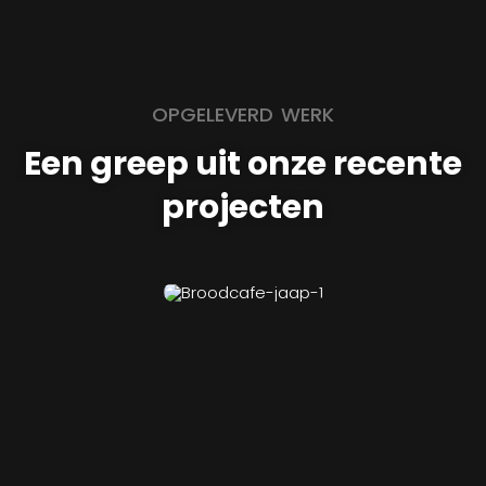
OPGELEVERD WERK
Een greep uit onze recente
projecten