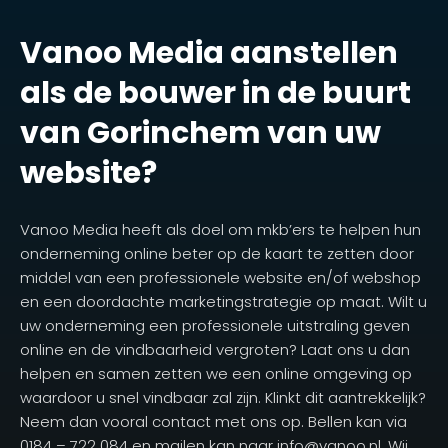
Vanoo Media aanstellen
als de bouwer in de buurt
van Gorinchem van uw
website?
Vanoo Media heeft als doel om mkb’ers te helpen hun
onderneming online beter op de kaart te zetten door
middel van een professionele website en/of webshop
en een doordachte marketingstrategie op maat. Wilt u
uw onderneming een professionele uitstraling geven
online en de vindbaarheid vergroten? Laat ons u dan
helpen en samen zetten we een online omgeving op
waardoor u snel vindbaar zal zijn. Klinkt dit aantrekkelijk?
Neem dan vooral contact met ons op. Bellen kan via
0184 – 722 084 en mailen kan naar info@vanoo.nl. Wij