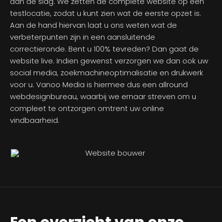
aan de slag. We zetten de complete website op een
testlocatie, zodat u kunt zien wat de eerste opzet is.
Aan de hand hiervan laat u ons weten wat de
verbeterpunten zijn in een aansluitende
correctieronde. Bent u 100% tevreden? Dan gaat de
website live. Indien gewenst verzorgen we dan ook uw
social media, zoekmachineoptimalisatie en drukwerk
voor u. Vanoo Media is hiermee dus een allround
webdesignbureau, waarbij we ernaar streven om u
compleet te ontzorgen omtrent uw online
vindbaarheid.