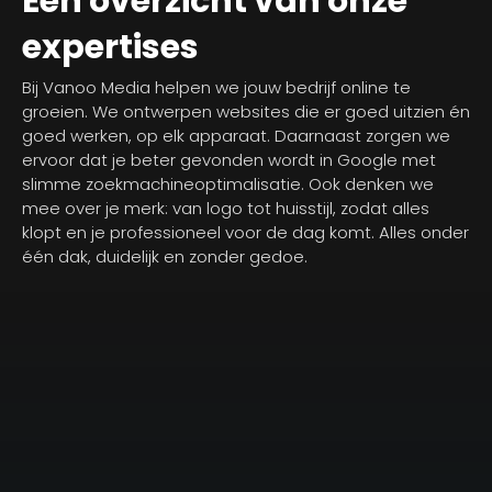
Een overzicht van onze
expertises
Bij Vanoo Media helpen we jouw bedrijf online te
groeien. We ontwerpen websites die er goed uitzien én
goed werken, op elk apparaat. Daarnaast zorgen we
ervoor dat je beter gevonden wordt in Google met
slimme zoekmachineoptimalisatie. Ook denken we
mee over je merk: van logo tot huisstijl, zodat alles
klopt en je professioneel voor de dag komt. Alles onder
één dak, duidelijk en zonder gedoe.