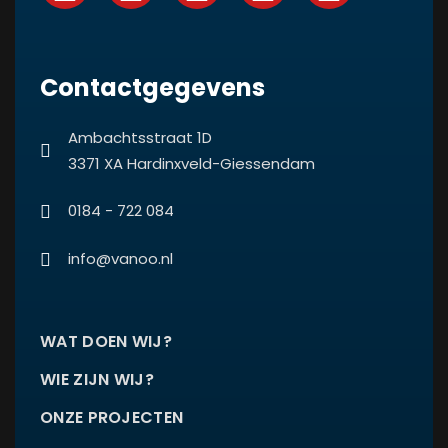
Contactgegevens
Ambachtsstraat 1D
3371 XA Hardinxveld-Giessendam
0184 - 722 084
info@vanoo.nl
WAT DOEN WIJ?
WIE ZIJN WIJ?
ONZE PROJECTEN