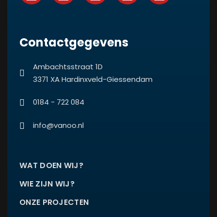
Contactgegevens
Ambachtsstraat 1D
3371 XA Hardinxveld-Giessendam
0184 - 722 084
info@vanoo.nl
WAT DOEN WIJ?
WIE ZIJN WIJ?
ONZE PROJECTEN