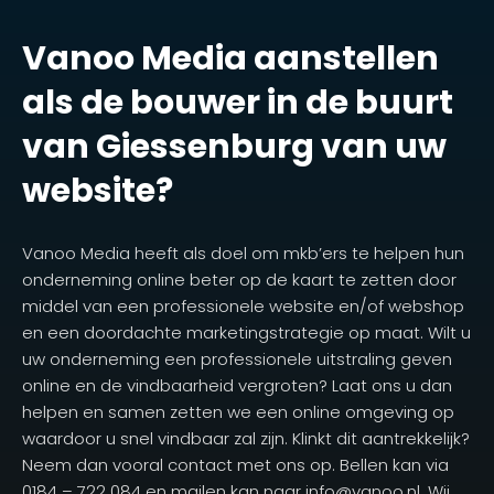
Vanoo Media aanstellen
als de bouwer in de buurt
van Giessenburg van uw
website?
Vanoo Media heeft als doel om mkb’ers te helpen hun
onderneming online beter op de kaart te zetten door
middel van een professionele website en/of webshop
en een doordachte marketingstrategie op maat. Wilt u
uw onderneming een professionele uitstraling geven
online en de vindbaarheid vergroten? Laat ons u dan
helpen en samen zetten we een online omgeving op
waardoor u snel vindbaar zal zijn. Klinkt dit aantrekkelijk?
Neem dan vooral contact met ons op. Bellen kan via
0184 – 722 084 en mailen kan naar info@vanoo.nl. Wij