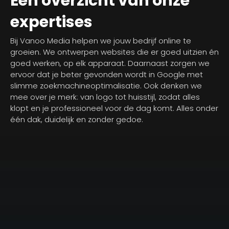
Een overzicht van onze
expertises
Bij Vanoo Media helpen we jouw bedrijf online te
groeien. We ontwerpen websites die er goed uitzien én
goed werken, op elk apparaat. Daarnaast zorgen we
ervoor dat je beter gevonden wordt in Google met
slimme zoekmachineoptimalisatie. Ook denken we
mee over je merk: van logo tot huisstijl, zodat alles
klopt en je professioneel voor de dag komt. Alles onder
één dak, duidelijk en zonder gedoe.