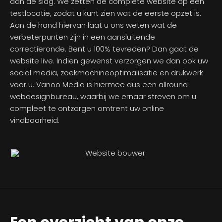
aan de slag. We zetten de complete website op een
testlocatie, zodat u kunt zien wat de eerste opzet is.
Aan de hand hiervan laat u ons weten wat de
verbeterpunten zijn in een aansluitende
correctieronde. Bent u 100% tevreden? Dan gaat de
website live. Indien gewenst verzorgen we dan ook uw
social media, zoekmachineoptimalisatie en drukwerk
voor u. Vanoo Media is hiermee dus een allround
webdesignbureau, waarbij we ernaar streven om u
compleet te ontzorgen omtrent uw online
vindbaarheid.