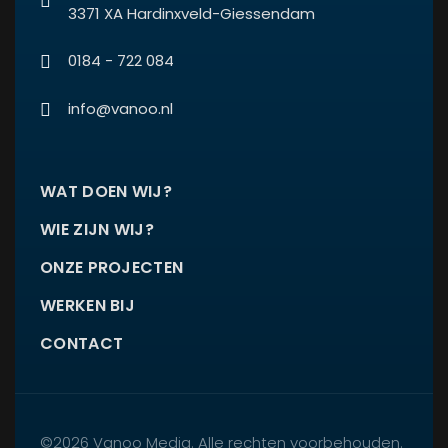
3371 XA Hardinxveld-Giessendam
0184 - 722 084
info@vanoo.nl
WAT DOEN WIJ?
WIE ZIJN WIJ?
ONZE PROJECTEN
WERKEN BIJ
CONTACT
©2026 Vanoo Media. Alle rechten voorbehouden.