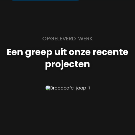
OPGELEVERD WERK
Een greep uit onze recente
projecten