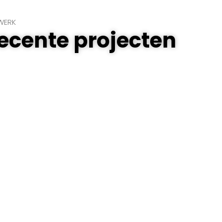
WERK
recente projecten