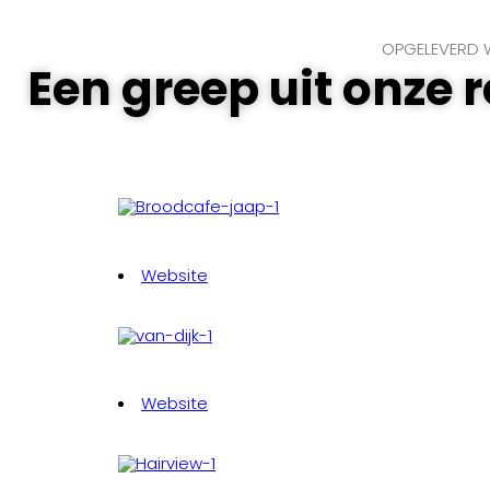
OPGELEVERD 
Een greep uit onze 
Website
Website