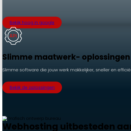
.
Bekijk hoog in google
Slimme maatwerk- oplossingen
Slimme software die jouw werk makkelijker, sneller en effici
Bekijk de oplossingen
Webhosting uitbesteden aa