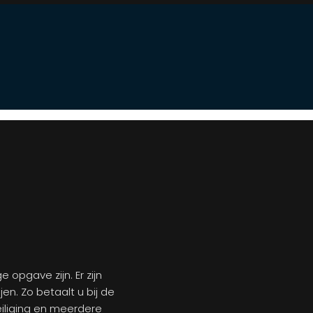
opgave zijn. Er zijn
en. Zo betaalt u bij de
eiliging en meerdere