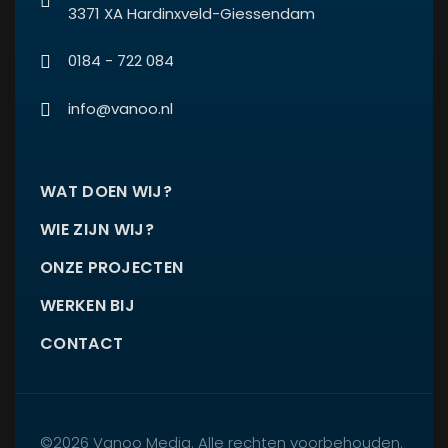
3371 XA Hardinxveld-Giessendam
0184 - 722 084
info@vanoo.nl
WAT DOEN WIJ?
WIE ZIJN WIJ?
ONZE PROJECTEN
WERKEN BIJ
CONTACT
©2026 Vanoo Media. Alle rechten voorbehouden.