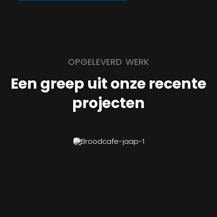
OPGELEVERD WERK
Een greep uit onze recente
projecten