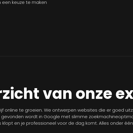
n een keuze te maken
zicht van onze e
jf online te groeien. We ontwerpen websites die er goed uit
r gevonden wordt in Google met slimme zoekmachineoptimal
les klopt en je professioneel voor de dag komt. Alles onder éé