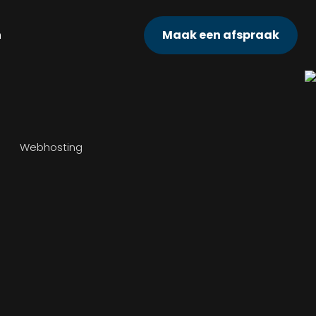
n
Maak een afspraak