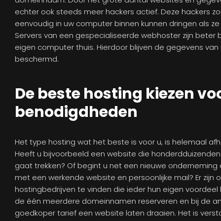
echter ook steeds meer hackers actief. Deze hackers zo
eenvoudig in uw computer binnen kunnen dringen als ze 
Servers van een gespecialiseerde webhoster zijn bete
eigen computer thuis. Hierdoor blijven de gegevens van 
beschermd.
De beste hosting kiezen vo
benodigdheden
Het type hosting wat het beste is voor u, is helemaal af
Heeft u bijvoorbeeld een website die honderdduizende
gaat trekken? Of begint u net een nieuwe onderneming en
met een werkende website en persoonlijke mail? Er zijn on
hostingbedrijven te vinden die ieder hun eigen voordeel 
de één meerdere domeinnamen reserveren en bij de and
goedkoper tarief een website laten draaien. Het is vers