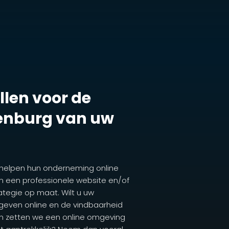
len voor de
senburg van uw
 helpen hun onderneming online
n een professionele website en/of
egie op maat. Wilt u uw
 geven online en de vindbaarheid
n zetten we een online omgeving