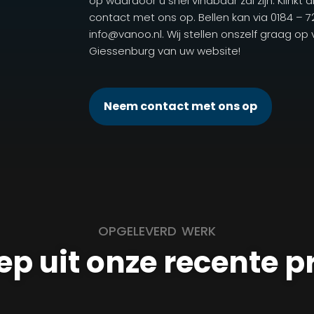
op waardoor u snel vindbaar zal zijn. Klinkt 
contact met ons op. Bellen kan via 0184 – 
info@vanoo.nl. Wij stellen onszelf graag op
Giessenburg van uw website!
Neem contact met ons op
OPGELEVERD WERK
ep uit onze recente p