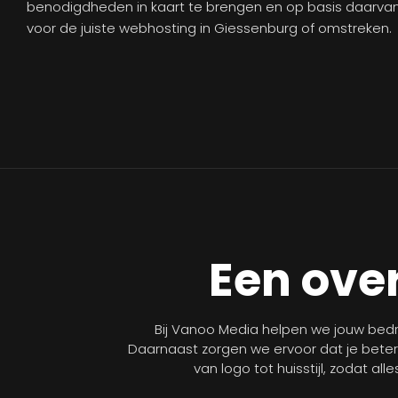
benodigdheden in kaart te brengen en op basis daarva
voor de juiste webhosting in Giessenburg of omstreken.
Een over
Bij Vanoo Media helpen we jouw bedri
Daarnaast zorgen we ervoor dat je bete
van logo tot huisstijl, zodat al