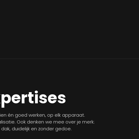
xpertises
zien én goed werken, op elk apparaat.
isatie. Ook denken we mee over je merk:
n dak, duidelijk en zonder gedoe.