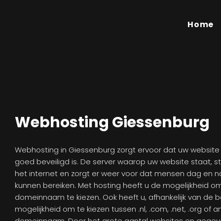
Home
Webhosting Giessenburg
Webhosting in Giessenburg zorgt ervoor dat uw website in
goed beveiligd is. De server waarop uw website staat, s
het internet en zorgt er weer voor dat mensen dag en 
kunnen bereiken. Met hosting heeft u de mogelijkheid o
domeinnaam te kiezen. Ook heeft u, afhankelijk van de 
mogelijkheid om te kiezen tussen .nl, .com, .net, .org of 
domeinnaam. Door het grote aantal websites en gegeve