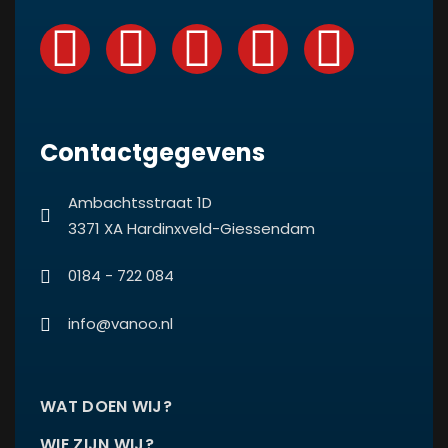
Contactgegevens
Ambachtsstraat 1D
3371 XA Hardinxveld-Giessendam
0184 - 722 084
info@vanoo.nl
WAT DOEN WIJ?
WIE ZIJN WIJ?