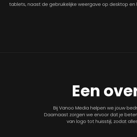
tablets, naast de gebruikelijke weergave op desktop en 
Een over
Bij Vanoo Media helpen we jouw bedri
Daarnaast zorgen we ervoor dat je bete
van logo tot huisstijl, zodat al