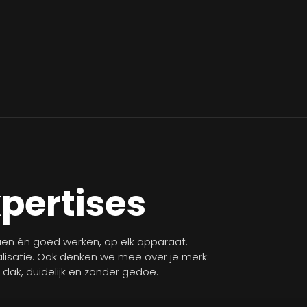
xpertises
zien én goed werken, op elk apparaat.
isatie. Ook denken we mee over je merk:
n dak, duidelijk en zonder gedoe.