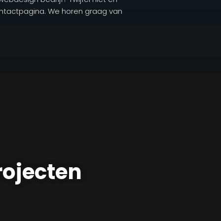
ntactpagina. We horen graag van
rojecten