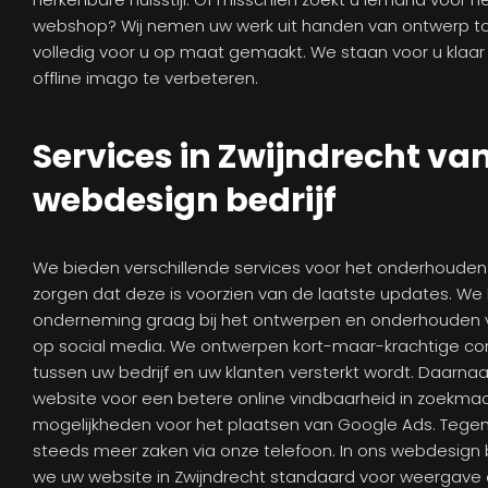
webshop? Wij nemen uw werk uit handen van ontwerp tot 
volledig voor u op maat gemaakt. We staan voor u klaar
offline imago te verbeteren.
Services in Zwijndrecht va
webdesign bedrijf
We bieden verschillende services voor het onderhouden
zorgen dat deze is voorzien van de laatste updates. We
onderneming graag bij het ontwerpen en onderhouden
op social media. We ontwerpen kort-maar-krachtige co
tussen uw bedrijf en uw klanten versterkt wordt. Daarna
website voor een betere online vindbaarheid in zoekma
mogelijkheden voor het plaatsen van Google Ads. Tege
steeds meer zaken via onze telefoon. In ons webdesign b
we uw website in Zwijndrecht standaard voor weergave 