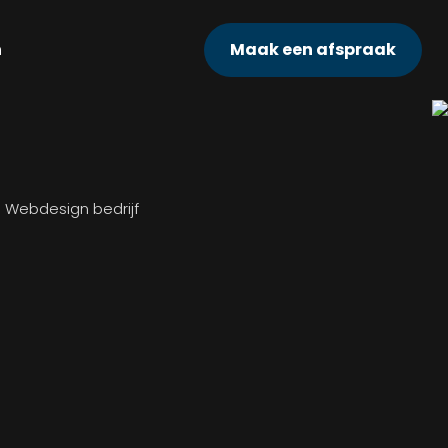
n
Maak een afspraak