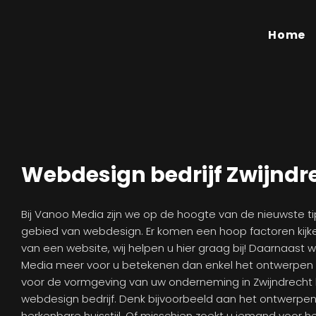
Home
Webdesign bedrijf Zwijndr
Bij Vanoo Media zijn we op de hoogte van de nieuwste tip
gebied van webdesign. Er komen een hoop factoren kijke
van een website, wij helpen u hier graag bij! Daarnaast w
Media meer voor u betekenen dan enkel het ontwerpen 
voor de vormgeving van uw onderneming in Zwijndrecht k
webdesign bedrijf. Denk bijvoorbeeld aan het ontwerpen
herkenbare huisstijl. Of misschien zoekt u iemand voor 