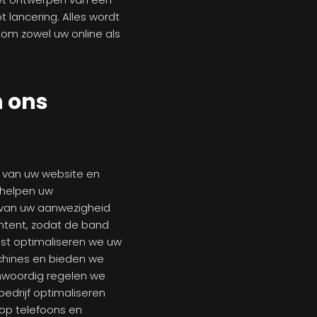
lancering. Alles wordt
 om zowel uw online als
n ons
 van uw website en
 helpen uw
 van uw aanwezigheid
ntent, zodat de band
ast optimaliseren we uw
chines en bieden we
nwoordig regelen we
edrijf optimaliseren
op telefoons en