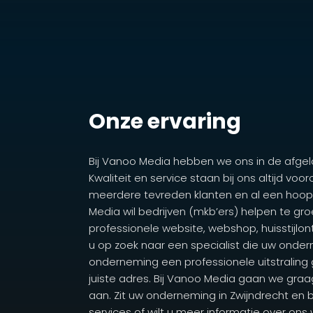
Onze ervaring
Bij Vanoo Media hebben we ons in de afgelop
Kwaliteit en service staan bij ons altijd vo
meerdere tevreden klanten en al een hoo
Media wil bedrijven (mkb’ers) helpen te gro
professionele website, webshop, huisstijlon
u op zoek naar een specialist die uw onder
onderneming een professionele uitstraling 
juiste adres. Bij Vanoo Media gaan we gra
aan. Zit uw onderneming in Zwijndrecht en 
services of wilt u meer informatie over ons 