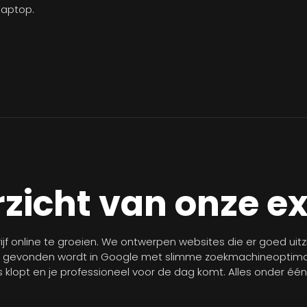
laptop.
zicht van onze e
jf online te groeien. We ontwerpen websites die er goed uit
r gevonden wordt in Google met slimme zoekmachineoptimal
les klopt en je professioneel voor de dag komt. Alles onder éé