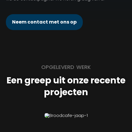
Neem contact met ons op
OPGELEVERD WERK
Een greep uit onze recente
projecten