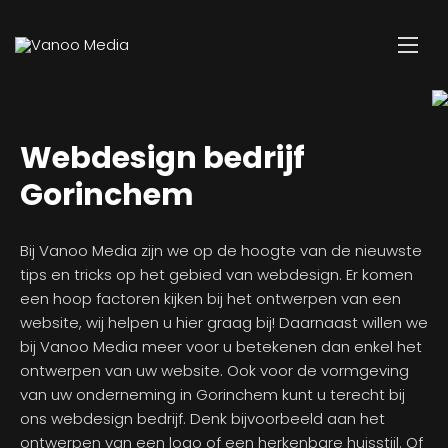
Webdesign bedrijf
Gorinchem
Bij Vanoo Media zijn we op de hoogte van de nieuwste
tips en tricks op het gebied van webdesign. Er komen
een hoop factoren kijken bij het ontwerpen van een
website, wij helpen u hier graag bij! Daarnaast willen we
bij Vanoo Media meer voor u betekenen dan enkel het
ontwerpen van uw website. Ook voor de vormgeving
van uw onderneming in Gorinchem kunt u terecht bij
ons webdesign bedrijf. Denk bijvoorbeeld aan het
ontwerpen van een logo of een herkenbare huisstijl. Of