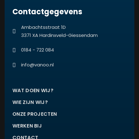
Contactgegevens
Ambachtsstraat 1D
3371 XA Hardinxveld-Giessendam
0184 - 722 084
info@vanoo.nl
WAT DOEN WIJ?
WIE ZIJN WIJ?
ONZE PROJECTEN
WERKEN BIJ
CONTACT