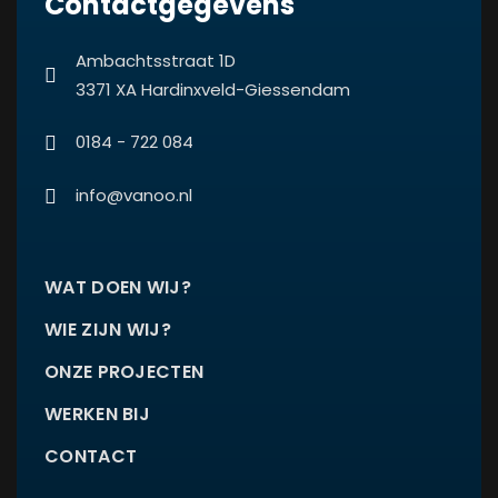
Contactgegevens
Ambachtsstraat 1D
3371 XA Hardinxveld-Giessendam
0184 - 722 084
info@vanoo.nl
WAT DOEN WIJ?
WIE ZIJN WIJ?
ONZE PROJECTEN
WERKEN BIJ
CONTACT