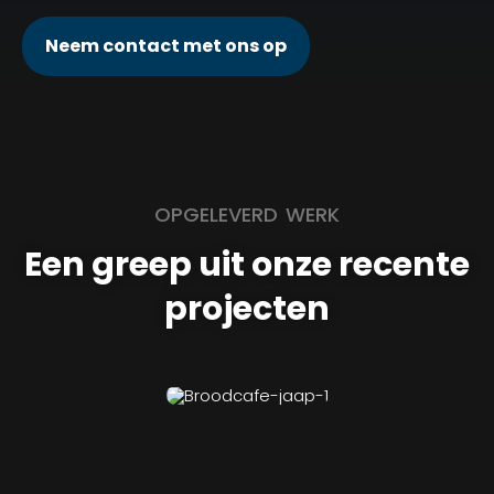
Neem contact met ons op
OPGELEVERD WERK
Een greep uit onze recente
projecten