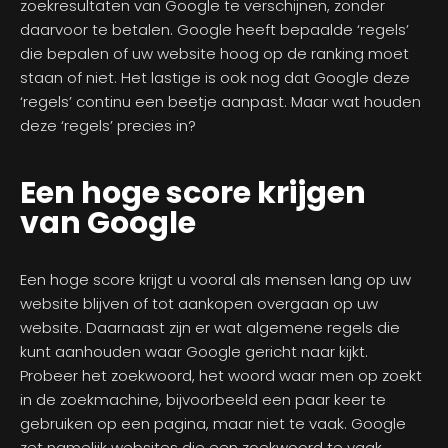
zoekresultaten van Google te verschijnen, zonder
daarvoor te betalen. Google heeft bepaalde ‘regels’
die bepalen of uw website hoog op de ranking moet
staan of niet. Het lastige is ook nog dat Google deze
‘regels’ continu een beetje aanpast. Maar wat houden
deze ‘regels’ precies in?
Een hoge score krijgen
van Google
Een hoge score krijgt u vooral als mensen lang op uw
website blijven of tot aankopen overgaan op uw
website. Daarnaast zijn er wat algemene regels die
kunt aanhouden waar Google gericht naar kijkt.
Probeer het zoekwoord, het woord waar men op zoekt
in de zoekmachine, bijvoorbeeld een paar keer te
gebruiken op een pagina, maar niet te vaak. Google
zet namelijk websites die een zoekwoord te vaak