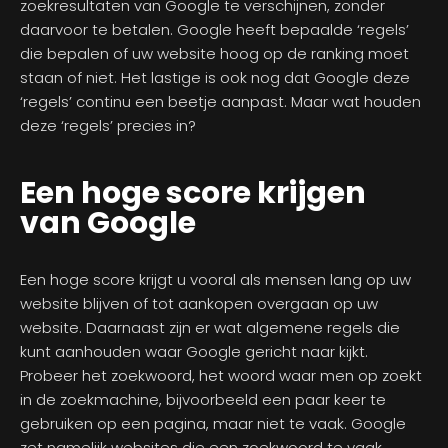
zoekresultaten van Google te verschijnen, zonder
daarvoor te betalen. Google heeft bepaalde ‘regels’
die bepalen of uw website hoog op de ranking moet
staan of niet. Het lastige is ook nog dat Google deze
‘regels’ continu een beetje aanpast. Maar wat houden
deze ‘regels’ precies in?
Een hoge score krijgen
van Google
Een hoge score krijgt u vooral als mensen lang op uw
website blijven of tot aankopen overgaan op uw
website. Daarnaast zijn er wat algemene regels die
kunt aanhouden waar Google gericht naar kijkt.
Probeer het zoekwoord, het woord waar men op zoekt
in de zoekmachine, bijvoorbeeld een paar keer te
gebruiken op een pagina, maar niet te vaak. Google
zet namelijk websites die een zoekwoord te vaak