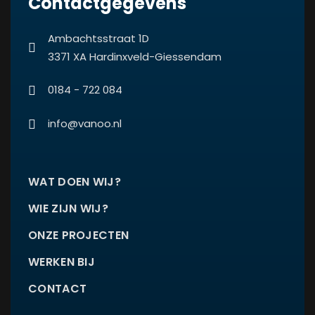
Contactgegevens
Ambachtsstraat 1D
3371 XA Hardinxveld-Giessendam
0184 - 722 084
info@vanoo.nl
WAT DOEN WIJ?
WIE ZIJN WIJ?
ONZE PROJECTEN
WERKEN BIJ
CONTACT