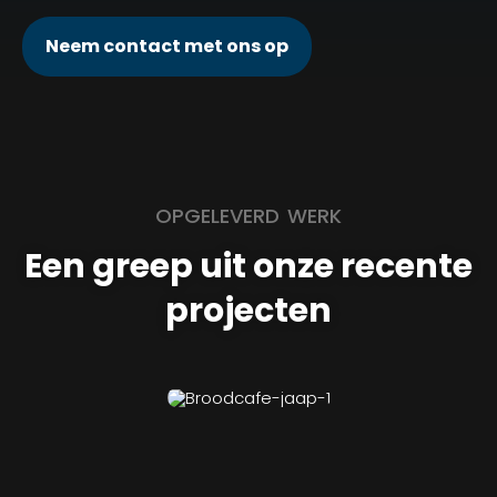
Neem contact met ons op
OPGELEVERD WERK
Een greep uit onze recente
projecten