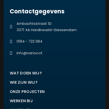
Contactgegevens
Ambachtsstraat 1D
3371 XA Hardinxveld-Giessendam
0184 - 722 084
info@vanoo.nl
WAT DOEN WIJ?
WIE ZIJN WIJ?
ONZE PROJECTEN
WERKEN BIJ