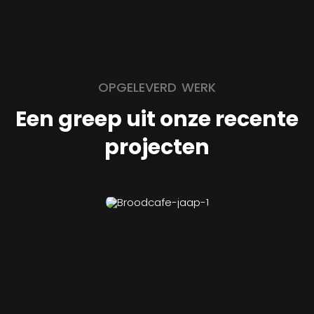
OPGELEVERD WERK
Een greep uit onze recente
projecten