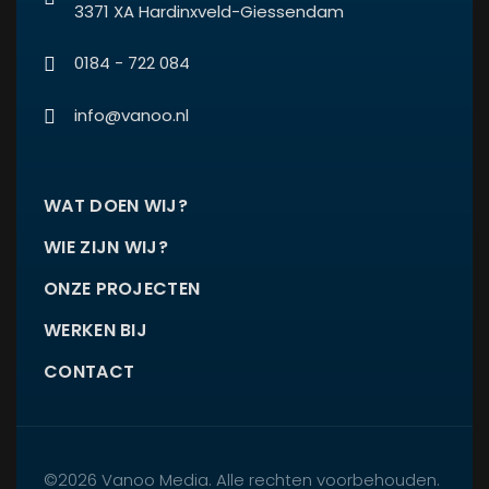
3371 XA Hardinxveld-Giessendam
0184 - 722 084
info@vanoo.nl
WAT DOEN WIJ?
WIE ZIJN WIJ?
ONZE PROJECTEN
WERKEN BIJ
CONTACT
©2026 Vanoo Media. Alle rechten voorbehouden.