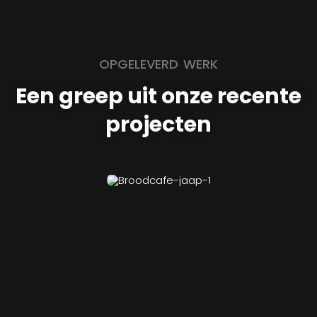
OPGELEVERD WERK
Een greep uit onze recente
projecten