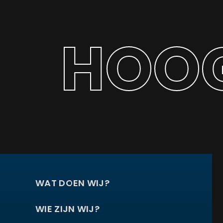
HOOG
WAT DOEN WIJ?
WIE ZIJN WIJ?