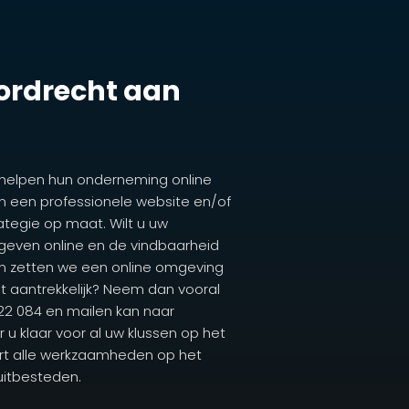
Dordrecht aan
 helpen hun onderneming online
n een professionele website en/of
egie op maat. Wilt u uw
 geven online en de vindbaarheid
n zetten we een online omgeving
dit aantrekkelijk? Neem dan vooral
722 084 en mailen kan naar
 u klaar voor al uw klussen op het
art alle werkzaamheden op het
uitbesteden.