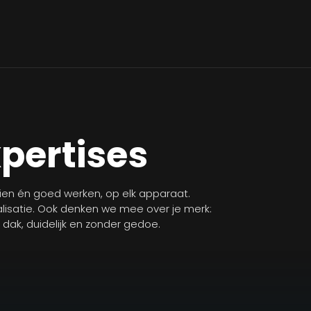
xpertises
zien én goed werken, op elk apparaat.
isatie. Ook denken we mee over je merk:
n dak, duidelijk en zonder gedoe.