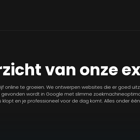
zicht van onze e
jf online te groeien. We ontwerpen websites die er goed uit
r gevonden wordt in Google met slimme zoekmachineoptimal
les klopt en je professioneel voor de dag komt. Alles onder éé