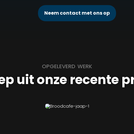
Neem contact met ons op
OPGELEVERD WERK
ep uit onze recente p