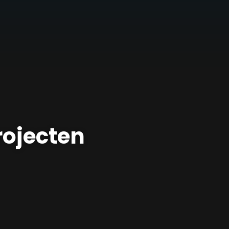
rojecten