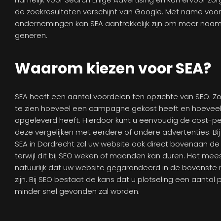
de zoekresultaten verschijnt van Google. Met name voo
ondernemingen kan SEA aantrekkelijk zijn om meer naa
generen.
Waarom kiezen voor SEA?
SEA heeft een aantal voordelen ten opzichte van SEO. Zo k
te zien hoeveel een campagne gekost heeft en hoeveel k
opgeleverd heeft. Hierdoor kunt u eenvoudig de cost-pe
deze vergelijken met eerdere of andere advertenties. Bi
SEA in Dordrecht zal uw website ook direct bovenaan de
terwijl dit bij SEO weken of maanden kan duren. Het meest
natuurlijk dat uw website gegarandeerd in de bovenste re
zijn. Bij SEO bestaat de kans dat u plotseling een aantal 
minder snel gevonden zal worden.