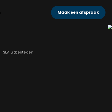
n
Maak een afspraak