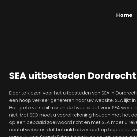
Home
SEA uitbesteden Dordrecht
Door te kiezen voor het uitbesteden van SEA in Dordrech
een hoop verkeer genereren naar uw website. SEA lijkt in
Het grote verschil tussen de twee is dat voor SEA wordt
niet. Met SEO moet u vooral rekening houden met het aa
op een bepaald zoekwoord richt en met SEA moet u re
aantal websites dat betaald adverteert op bepaalde z
namelijk voor Search Enige Advertising en kan ervoor zo