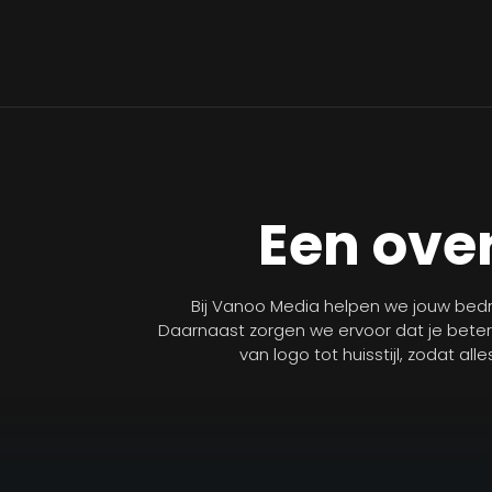
Een over
Bij Vanoo Media helpen we jouw bedri
Daarnaast zorgen we ervoor dat je bete
van logo tot huisstijl, zodat al