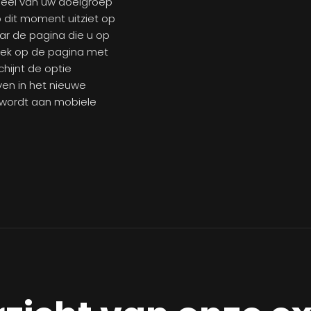
 deel van uw doelgroep
p dit moment uitziet op
ar de pagina die u op
 plek op de pagina met
hijnt de optie
ven in het nieuwe
d wordt aan mobiele