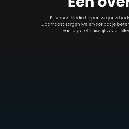
Een over
Bij Vanoo Media helpen we jouw bedri
Daarnaast zorgen we ervoor dat je bete
van logo tot huisstijl, zodat al