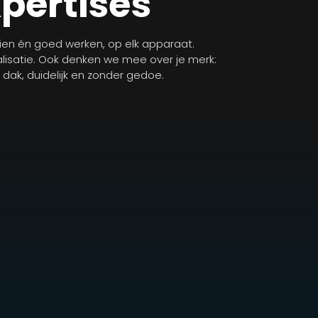
xpertises
zien én goed werken, op elk apparaat.
isatie. Ook denken we mee over je merk:
n dak, duidelijk en zonder gedoe.