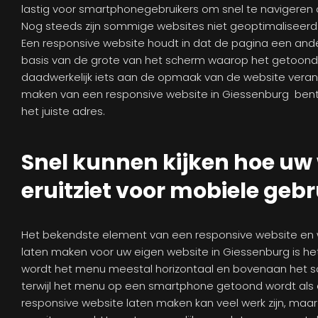
lastig voor smartphonegebruikers om snel te navigeren
Nog steeds zijn sommige websites niet geoptimaliseerd 
Een responsive website houdt in dat de pagina een ander
basis van de grote van het scherm waarop het getoond 
daadwerkelijk iets aan de opmaak van de website verand
maken van een responsive website in Giessenburg bent
het juiste adres.
Snel kunnen kijken hoe uw
eruitziet voor mobiele gebr
Het bekendste element van een responsive website en
laten maken voor uw eigen website in Giessenburg is h
wordt het menu meestal horizontaal en bovenaan het
terwijl het menu op een smartphone getoond wordt als 
responsive website laten maken kan veel werk zijn, maar u