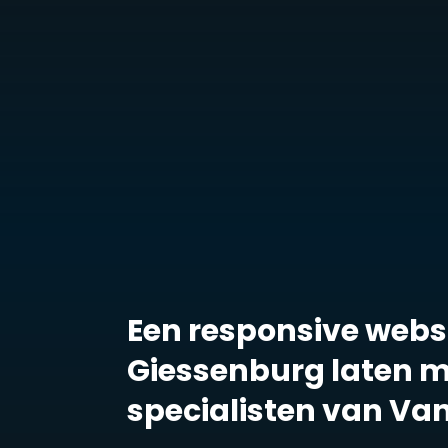
Een responsive websi
Giessenburg laten 
specialisten van Va