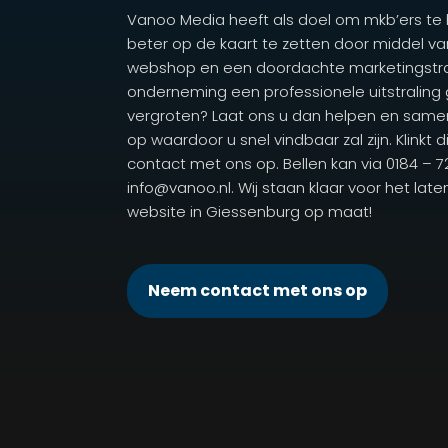
Vanoo Media heeft als doel om mkb’ers te
beter op de kaart te zetten door middel va
webshop en een doordachte marketingstrat
onderneming een professionele uitstraling
vergroten? Laat ons u dan helpen en same
op waardoor u snel vindbaar zal zijn. Klinkt 
contact met ons op. Bellen kan via 0184 – 
info@vanoo.nl. Wij staan klaar voor het la
website in Giessenburg op maat!
Neem contact met ons op