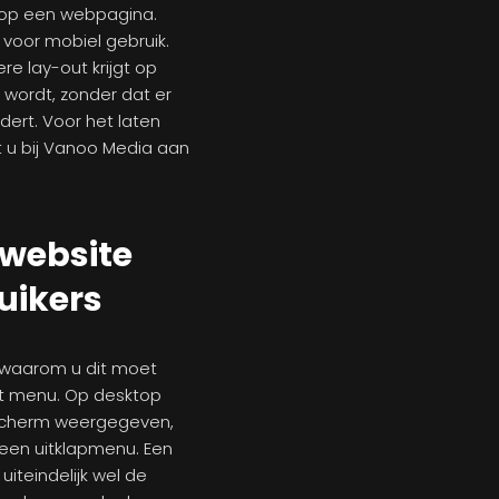
 op een webpagina.
voor mobiel gebruik.
e lay-out krijgt op
wordt, zonder dat er
ert. Voor het laten
 u bij Vanoo Media aan
 website
uikers
 waarom u dit moet
et menu. Op desktop
 scherm weergegeven,
een uitklapmenu. Een
iteindelijk wel de