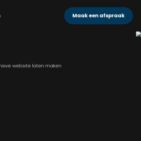
n
Maak een afspraak