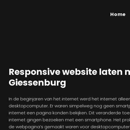
Home
Responsive website laten
Giessenburg
In de beginjaren van het internet werd het internet alle
desktopcomputer. Er waren simpelweg nog geen smartp
internet een pagina konden bekijken. Dit veranderde t
internet gingen bezoeken met een smartphone. Het pro
de webpagina’s gemaakt waren voor desktopcomputers