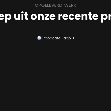
OPGELEVERD WERK
ep uit onze recente p