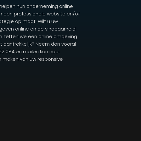
 helpen hun onderneming online
n een professionele website en/of
egie op maat. Wilt u uw
 geven online en de vindbaarheid
n zetten we een online omgeving
dit aantrekkelijk? Neem dan vooral
722 084 en mailen kan naar
ten maken van uw responsive