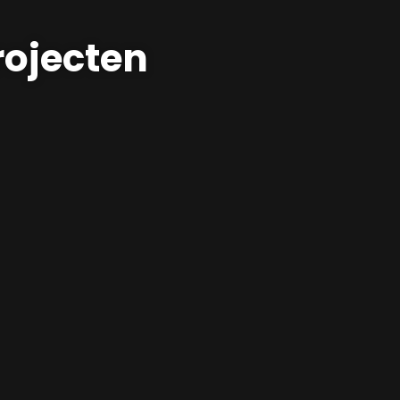
rojecten