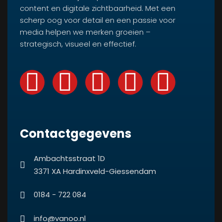
content en digitale zichtbaarheid. Met een
scherp oog voor detail en een passie voor
media helpen we merken groeien –
strategisch, visueel en effectief.
Contactgegevens
Ambachtsstraat 1D
3371 XA Hardinxveld-Giessendam
0184 - 722 084
info@vanoo.nl