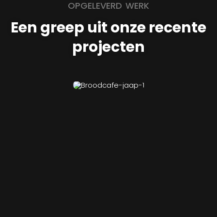
OPGELEVERD WERK
Een greep uit onze recente
projecten