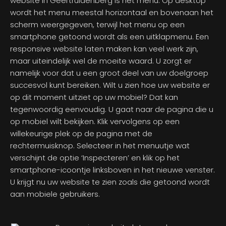
website in Geertruidenberg is het menu. Op desktop
wordt het menu meestal horizontaal en bovenaan het
scherm weergegeven, terwijl het menu op een
smartphone getoond wordt als een uitklapmenu. Een
responsive website laten maken kan veel werk zijn,
maar uiteindelijk wel de moeite waard. U zorgt er
namelijk voor dat u een groot deel van uw doelgroep
succesvol kunt bereiken. Wilt u zien hoe uw website er
op dit moment uitziet op uw mobiel? Dat kan
tegenwoordig eenvoudig. U gaat naar de pagina die u
op mobiel wilt bekijken. Klik vervolgens op een
willekeurige plek op de pagina met de
rechtermuisknop. Selecteer in het menuutje wat
verschijnt de optie ‘Inspecteren’ en klik op het
smartphone-icoontje linksboven in het nieuwe venster.
U krijgt nu uw website te zien zoals die getoond wordt
aan mobiele gebruikers.