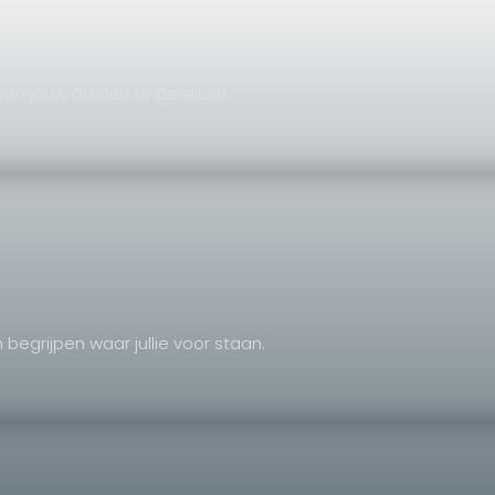
pen jouw doelen te bereiken.
n begrijpen waar jullie voor staan.