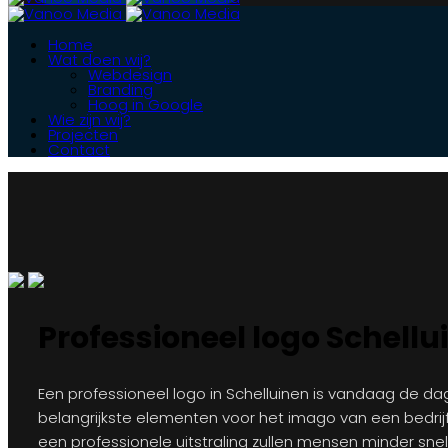
Home
Wat doen wij?
Webdesign
Branding
Hoog in Google
Wie zijn wij?
Projecten
Contact
Professioneel logo Schellu
Een professioneel logo in Schelluinen is vandaag de d
belangrijkste elementen voor het imago van een bedrij
een professionele uitstraling zullen mensen minder sne