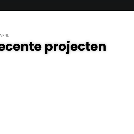
WERK
recente projecten