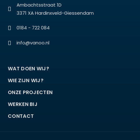
Ambachtsstraat 1D
3371 XA Hardinxveld-Giessendam
0184 - 722 084
info@vanoo.nl
WAT DOEN WIJ?
WIE ZIJN WIJ?
ONZE PROJECTEN
WERKEN BIJ
CONTACT