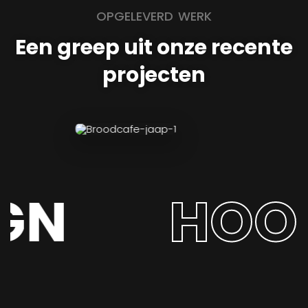
OPGELEVERD WERK
Een greep uit onze recente
projecten
GN
HOOG