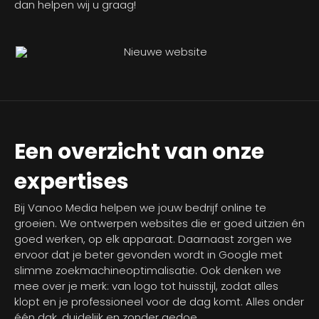
dan helpen wij u graag!
Een overzicht van onze
expertises
Bij Vanoo Media helpen we jouw bedrijf online te
groeien. We ontwerpen websites die er goed uitzien én
goed werken, op elk apparaat. Daarnaast zorgen we
ervoor dat je beter gevonden wordt in Google met
slimme zoekmachineoptimalisatie. Ook denken we
mee over je merk: van logo tot huisstijl, zodat alles
klopt en je professioneel voor de dag komt. Alles onder
één dak, duidelijk en zonder gedoe.