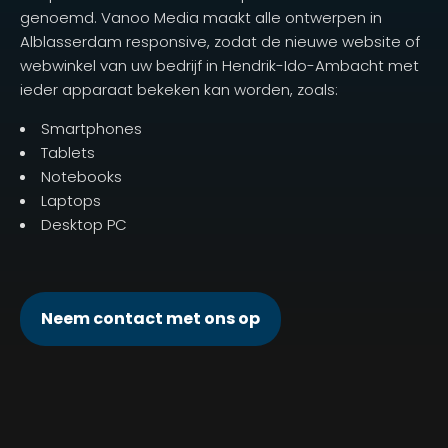
genoemd. Vanoo Media maakt alle ontwerpen in
Alblasserdam responsive, zodat de nieuwe website of
webwinkel van uw bedrijf in Hendrik-Ido-Ambacht met
ieder apparaat bekeken kan worden, zoals:
Smartphones
Tablets
Notebooks
Laptops
Desktop PC
Neem contact met ons op