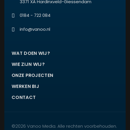
3371 XA Hardinxveld-Giessendam
0184 - 722 084
info@vanoo.nl
WAT DOEN WIJ?
WIE ZIJN WIJ?
ONZE PROJECTEN
WERKEN BIJ
CONTACT
©2026 Vanoo Media. Alle rechten voorbehouden.