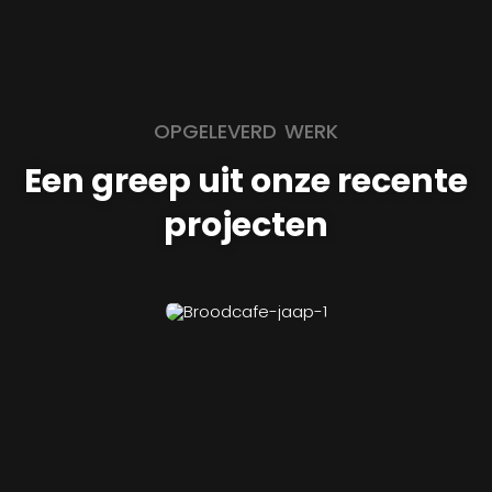
OPGELEVERD WERK
Een greep uit onze recente
projecten