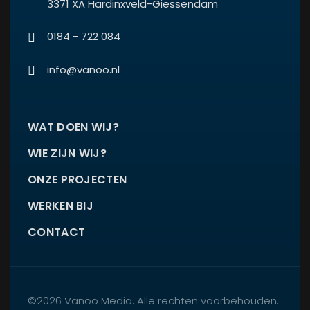
3371 XA Hardinxveld-Giessendam
0184 - 722 084
info@vanoo.nl
WAT DOEN WIJ?
WIE ZIJN WIJ?
ONZE PROJECTEN
WERKEN BIJ
CONTACT
©2026 Vanoo Media. Alle rechten voorbehouden.