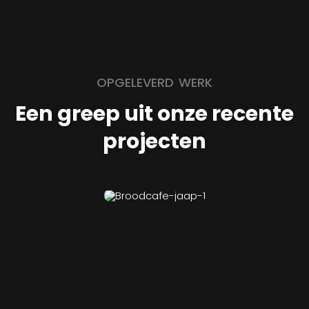
OPGELEVERD WERK
Een greep uit onze recente
projecten