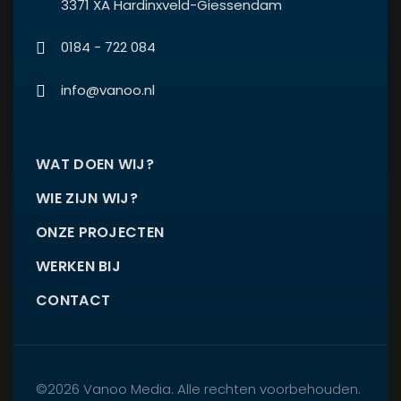
3371 XA Hardinxveld-Giessendam
0184 - 722 084
info@vanoo.nl
WAT DOEN WIJ?
WIE ZIJN WIJ?
ONZE PROJECTEN
WERKEN BIJ
CONTACT
©2026 Vanoo Media. Alle rechten voorbehouden.