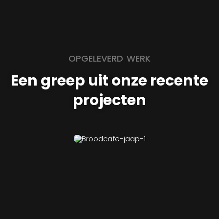
OPGELEVERD WERK
Een greep uit onze recente
projecten