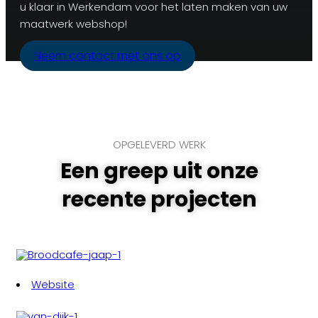
u klaar in Werkendam voor het laten maken van uw
maatwerk webshop!
Neem contact met ons op
OPGELEVERD WERK
Een greep uit onze
recente projecten
Website