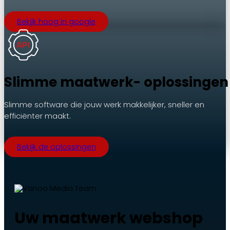
Bekijk hoog in google
Slimme maatwerk- oplossingen
Slimme software die jouw werk makkelijker, sneller en
efficiënter maakt.
Bekijk de oplossingen
Uw maatwerk webshop