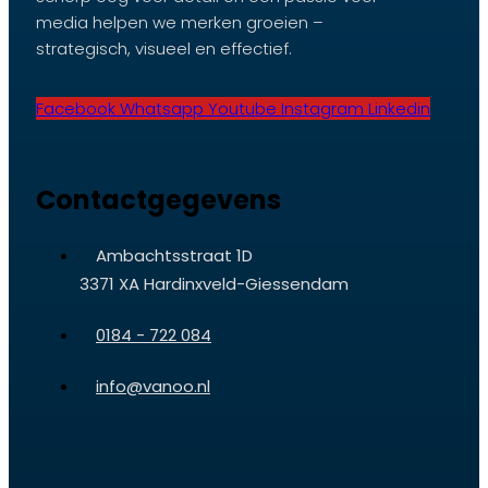
media helpen we merken groeien –
strategisch, visueel en effectief.
Facebook
Whatsapp
Youtube
Instagram
Linkedin
Contactgegevens
Ambachtsstraat 1D
3371 XA Hardinxveld-Giessendam
0184 - 722 084
info@vanoo.nl