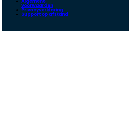
Algemene
voorwaarden
Privacyverklaring
Support op afstand