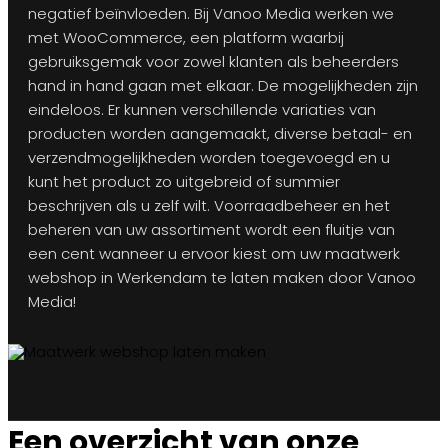
negatief beïnvloeden. Bij Vanoo Media werken we
met WooCommerce, een platform waarbij
gebruiksgemak voor zowel klanten als beheerders
hand in hand gaan met elkaar. De mogelijkheden zijn
eindeloos. Er kunnen verschillende variaties van
producten worden aangemaakt, diverse betaal- en
verzendmogelijkheden worden toegevoegd en u
kunt het product zo uitgebreid of summier
beschrijven als u zelf wilt. Voorraadbeheer en het
beheren van uw assortiment wordt een fluitje van
een cent wanneer u ervoor kiest om uw maatwerk
webshop in Werkendam te laten maken door Vanoo
Media!
Een overzicht van onze