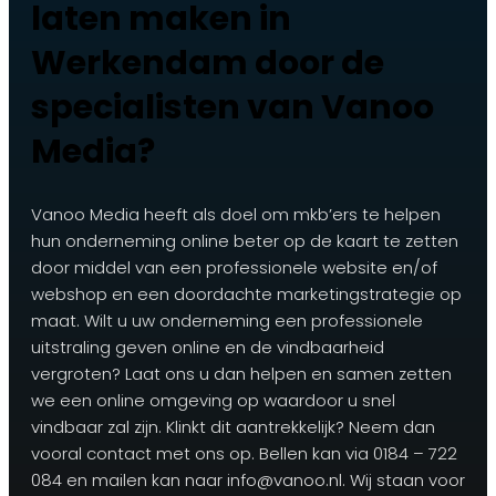
laten maken in
Werkendam door de
specialisten van Vanoo
Media?
Vanoo Media heeft als doel om mkb’ers te helpen
hun onderneming online beter op de kaart te zetten
door middel van een professionele website en/of
webshop en een doordachte marketingstrategie op
maat. Wilt u uw onderneming een professionele
uitstraling geven online en de vindbaarheid
vergroten? Laat ons u dan helpen en samen zetten
we een online omgeving op waardoor u snel
vindbaar zal zijn. Klinkt dit aantrekkelijk? Neem dan
vooral contact met ons op. Bellen kan via 0184 – 722
084 en mailen kan naar info@vanoo.nl. Wij staan voor