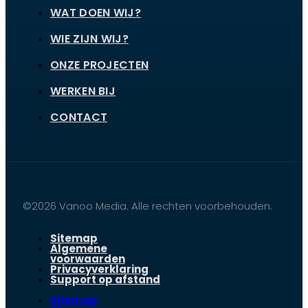
WAT DOEN WIJ?
WIE ZIJN WIJ?
ONZE PROJECTEN
WERKEN BIJ
CONTACT
©2026 Vanoo Media. Alle rechten voorbehouden.
Sitemap
Algemene
voorwaarden
Privacyverklaring
Support op afstand
Sitemap