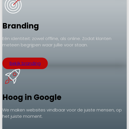
Branding
Eén identiteit: zowel offline, als online. Zodat klanten
meteen begrijpen waar jullie voor staan.
Bekijk branding
Hoog in Google
We maken websites vindbaar voor de juiste mensen, op
het juiste moment.
.