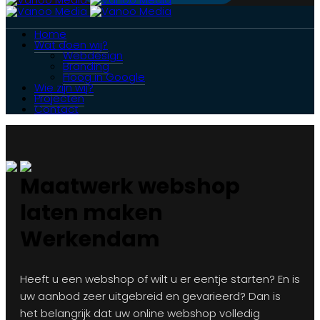
Home
Wat doen wij?
Webdesign
Branding
Hoog in Google
Wie zijn wij?
Projecten
Contact
Maatwerk webshop
laten maken
Werkendam
Heeft u een webshop of wilt u er eentje starten? En is
uw aanbod zeer uitgebreid en gevarieerd? Dan is
het belangrijk dat uw online webshop volledig