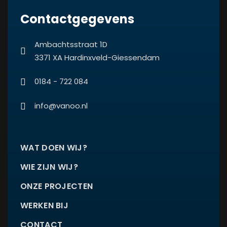
Contactgegevens
Ambachtsstraat 1D
3371 XA Hardinxveld-Giessendam
0184 - 722 084
info@vanoo.nl
WAT DOEN WIJ?
WIE ZIJN WIJ?
ONZE PROJECTEN
WERKEN BIJ
CONTACT