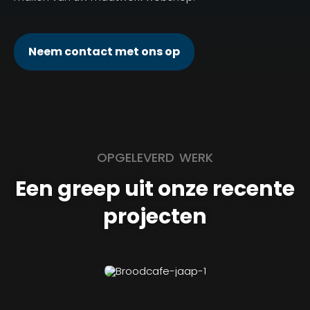
Neem contact met ons op
OPGELEVERD WERK
Een greep uit onze recente
projecten