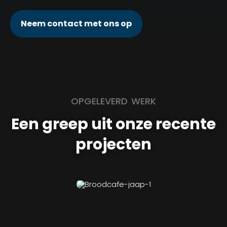
Neem contact met ons op
OPGELEVERD WERK
Een greep uit onze recente
projecten