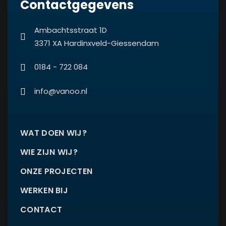
Contactgegevens
Ambachtsstraat 1D
3371 XA Hardinxveld-Giessendam
0184 - 722 084
info@vanoo.nl
WAT DOEN WIJ?
WIE ZIJN WIJ?
ONZE PROJECTEN
WERKEN BIJ
CONTACT