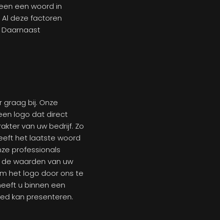
leen een woord in
 Al deze factoren
. Daarnaast
 graag bij. Onze
een logo dat direct
akter van uw bedrijf. Zo
eeft het laatste woord
Onze professionals
om de waarden van uw
om het logo door ons te
eeft u binnen een
oed kan presenteren.