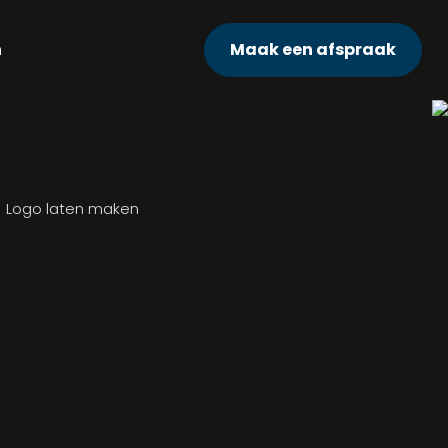
n
Maak een afspraak