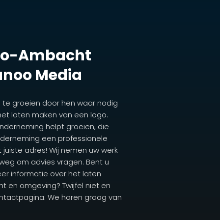
Ido-Ambacht
anoo Media
n te groeien door hen waar nodig
het laten maken van een logo.
onderneming helpt groeien, die
derneming een professionele
t juiste adres! Wij nemen uw werk
lweg om advies vragen. Bent u
eer informatie over het laten
 en omgeving? Twijfel niet en
ntactpagina. We horen graag van