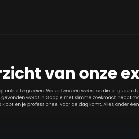
zicht van onze e
jf online te groeien. We ontwerpen websites die er goed uit
r gevonden wordt in Google met slimme zoekmachineoptimal
les klopt en je professioneel voor de dag komt. Alles onder éé