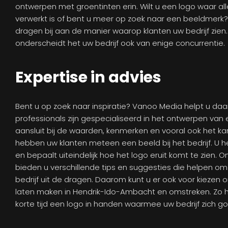
ontwerpen met groentinten erin. Wilt u een logo waar al
verwerkt is of bent u meer op zoek naar een beeldmerk?
dragen bij aan de manier waarop klanten uw bedrijf zien
onderscheidt het uw bedrijf ook van enige concurrentie.
Expertise in advies
Bent u op zoek naar inspiratie? Vanoo Media helpt u daar
professionals zijn gespecialiseerd in het ontwerpen van 
aansluit bij de waarden, kenmerken en vooral ook het kar
hebben uw klanten meteen een beeld bij het bedrijf. U h
en bepaalt uiteindelijk hoe het logo eruit komt te zien. 
bieden u verschillende tips en suggesties die helpen 
bedrijf uit de dragen. Daarom kunt u er ook voor kiezen 
laten maken in Hendrik-Ido-Ambacht en omstreken. Zo h
korte tijd een logo in handen waarmee uw bedrijf zich g