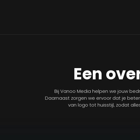
Een over
Bij Vanoo Media helpen we jouw bedri
Daarnaast zorgen we ervoor dat je bete
van logo tot huisstijl, zodat al