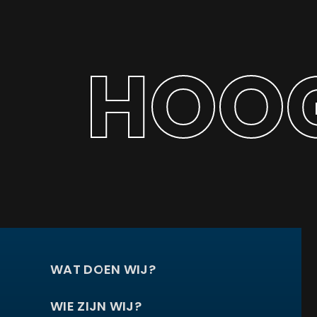
HOOG
WAT DOEN WIJ?
WIE ZIJN WIJ?