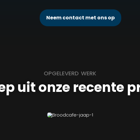
Neem contact met ons op
OPGELEVERD WERK
ep uit onze recente p