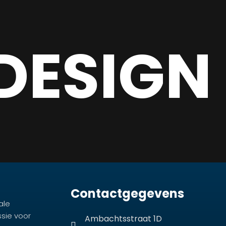
DESIGN
Contactgegevens
ale
ssie voor
Ambachtsstraat 1D