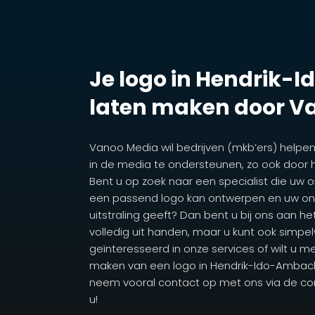
Je logo in Hendrik-
laten maken door V
Vanoo Media wil bedrijven (mkb’ers) helpe
in de media te ondersteunen, zo ook door 
Bent u op zoek naar een specialist die uw 
een passend logo kan ontwerpen en uw on
uitstraling geeft? Dan bent u bij ons aan he
volledig uit handen, maar u kunt ook simpe
geïnteresseerd in onze services of wilt u m
maken van een logo in Hendrik-Ido-Ambacht
neem vooral contact op met ons via de co
u!