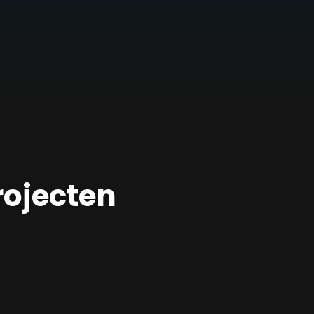
rojecten