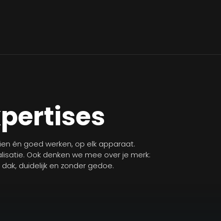
xpertises
zien én goed werken, op elk apparaat.
isatie. Ook denken we mee over je merk:
n dak, duidelijk en zonder gedoe.