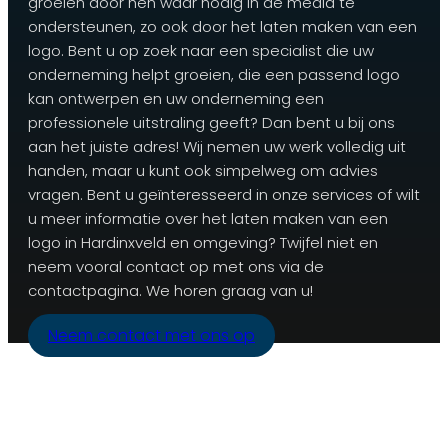
groeien door hen waar nodig in de media te
ondersteunen, zo ook door het laten maken van een
logo. Bent u op zoek naar een specialist die uw
onderneming helpt groeien, die een passend logo
kan ontwerpen en uw onderneming een
professionele uitstraling geeft? Dan bent u bij ons
aan het juiste adres! Wij nemen uw werk volledig uit
handen, maar u kunt ook simpelweg om advies
vragen. Bent u geïnteresseerd in onze services of wilt
u meer informatie over het laten maken van een
logo in Hardinxveld en omgeving? Twijfel niet en
neem vooral contact op met ons via de
contactpagina. We horen graag van u!
Neem contact met ons op