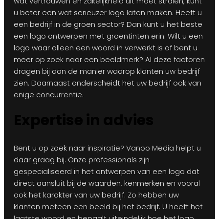
wat vertrouwen en zakelijkheid uit moet stralen, kunt
u beter een wat serieuzer logo laten maken. Heeft u
een bedrijf in de groen sector? Dan kunt u het beste
een logo ontwerpen met groentinten erin. Wilt u een
logo waar alleen een woord in verwerkt is of bent u
meer op zoek naar een beeldmerk? Al deze factoren
dragen bij aan de manier waarop klanten uw bedrijf
zien. Daarnaast onderscheidt het uw bedrijf ook van
enige concurrentie.
Expertise in advies
Bent u op zoek naar inspiratie? Vanoo Media helpt u
daar graag bij. Onze professionals zijn
gespecialiseerd in het ontwerpen van een logo dat
direct aansluit bij de waarden, kenmerken en vooral
ook het karakter van uw bedrijf. Zo hebben uw
klanten meteen een beeld bij het bedrijf. U heeft het
laatste woord en bepaalt uiteindelijk hoe het logo