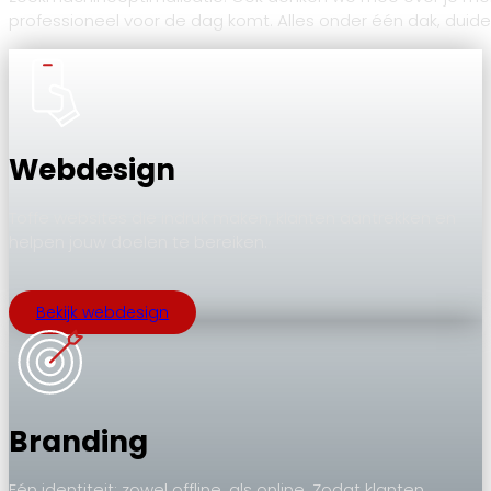
professioneel voor de dag komt. Alles onder één dak, duide
Webdesign
Toffe websites die indruk maken, klanten aantrekken en
helpen jouw doelen te bereiken.
Bekijk webdesign
Branding
Eén identiteit: zowel offline, als online. Zodat klanten