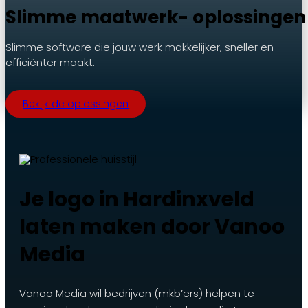
Slimme maatwerk- oplossingen
Slimme software die jouw werk makkelijker, sneller en
efficiënter maakt.
Bekijk de oplossingen
Je logo in Hardinxveld
laten maken door Vanoo
Media
Vanoo Media wil bedrijven (mkb’ers) helpen te