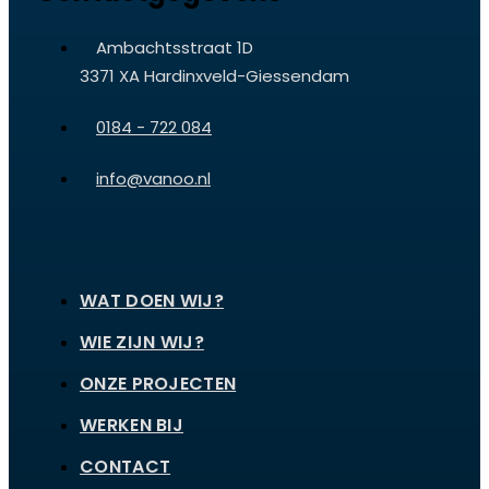
Ambachtsstraat 1D
3371 XA Hardinxveld-Giessendam
0184 - 722 084
info@vanoo.nl
WAT DOEN WIJ?
WIE ZIJN WIJ?
ONZE PROJECTEN
WERKEN BIJ
CONTACT