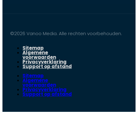
©2026 Vanoo Media. Alle rechten voorbehouden.
Sitemap
Algemene
voorwaarden
Privacyverklaring
Support op afstand
Sitemap
Algemene
voorwaarden
Privacyverklaring
Support op afstand