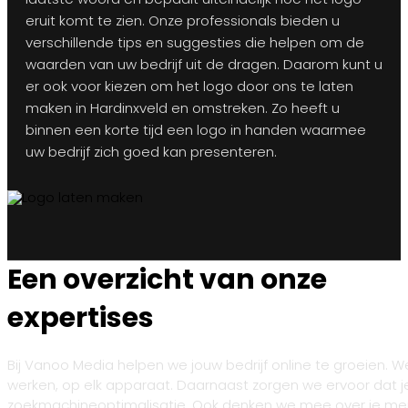
eruit komt te zien. Onze professionals bieden u
verschillende tips en suggesties die helpen om de
waarden van uw bedrijf uit de dragen. Daarom kunt u
er ook voor kiezen om het logo door ons te laten
maken in Hardinxveld en omstreken. Zo heeft u
binnen een korte tijd een logo in handen waarmee
uw bedrijf zich goed kan presenteren.
Een overzicht van onze
expertises
Bij Vanoo Media helpen we jouw bedrijf online te groeien. 
werken, op elk apparaat. Daarnaast zorgen we ervoor dat 
zoekmachineoptimalisatie. Ook denken we mee over je merk: v