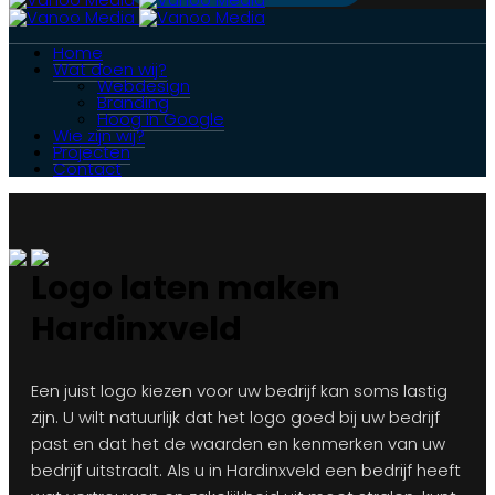
Home
Wat doen wij?
Webdesign
Branding
Hoog in Google
Wie zijn wij?
Projecten
Contact
Logo laten maken
Hardinxveld
Een juist logo kiezen voor uw bedrijf kan soms lastig
zijn. U wilt natuurlijk dat het logo goed bij uw bedrijf
past en dat het de waarden en kenmerken van uw
bedrijf uitstraalt. Als u in Hardinxveld een bedrijf heeft