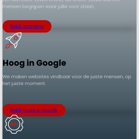
meteen begrijpen waar jullie voor staan.
Bekijk branding
Hoog in Google
We maken websites vindbaar voor de juiste mensen, op
het juiste moment.
.
Bekijk hoog in google